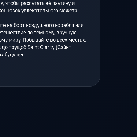
, чтобы распутать её паутину и
концовок увлекательного сюжета.
те на борт воздушного корабля или
путешествие по тёмному, вручную
му миру. Побывайте во всех местах,
s до трущоб Saint Clarity (Сэйнт
х будущее."