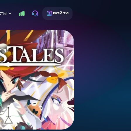
кты
ВОЙТИ