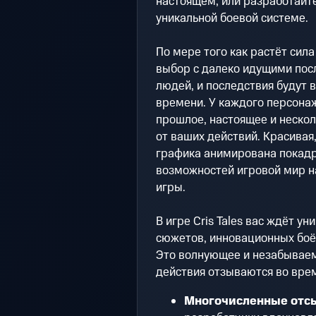
настоящем, или разработайт
уникальной боевой системе.
По мере того как растёт сила
выбор с далеко идущими пос
людей, и последствия будут 
времени. У каждого персонаж
прошлое, настоящее и нескол
от ваших действий. Красивая
графика анимирована покадр
возможностей игровой мир н
игры.
В игре Cris Tales вас ждёт у
сюжетов, инновационных боё
Это волнующее и незабываем
действия отзываются во вре
Многочисленные отсы