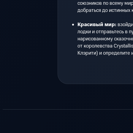
союзников по всему миру
добраться до истинных 
Красивый мир:
взойди
лодки и отправьтесь в 
нарисованному сказочно
от королевства Crystalli
Клэрити) и определите и