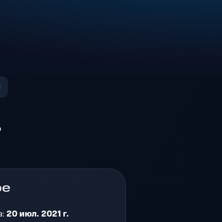
о
ре
а:
20 июл. 2021 г.