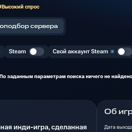
Высокий спрос
оподбор сервера
Steam
Свой аккаунт Steam
По заданным параметрам поиска ничего не найден
Об иг
сная инди-игра, сделанная
Дата выход