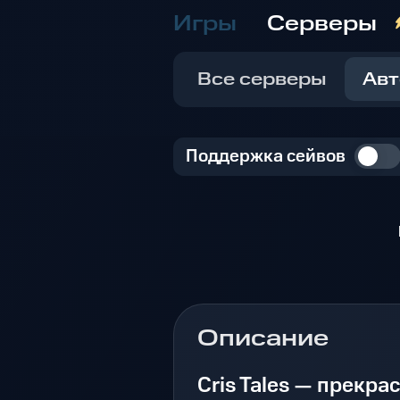
Игры
Серверы
Все серверы
Авт
Поддержка сейвов
Описание
Cris Tales — прекра