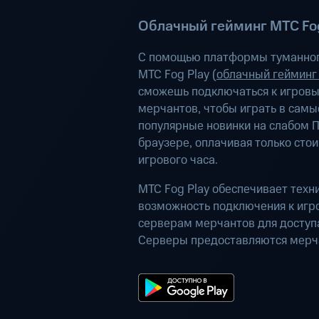
Облачный гейминг МТС Fog
С помощью платформы туманног
МТС Fog Play (
облачный гейминг
сможешь подключаться к игров
мерчантов, чтобы играть в самы
популярные новинки на слабом П
браузере, оплачивая только сто
игрового часа.
МТС Fog Play обеспечивает техн
возможность подключения к иг
серверам мерчантов для доступа
Серверы предоставляются мерч