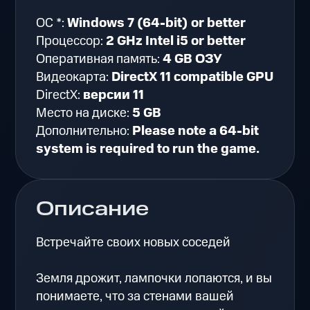
ОС *:
Windows 7 (64-bit) or better
Процессор:
2 GHz Intel i5 or better
Оперативная память:
4 GB ОЗУ
Видеокарта:
DirectX 11 compatible GPU
DirectX:
версии 11
Место на диске:
5 GB
Дополнительно:
Please note a 64-bit
system is required to run the game.
Описание
Встречайте своих новых соседей
Земля дрожит, лампочки лопаются, и вы
понимаете, что за стенами вашей