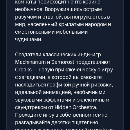
комнаты происходит нечто крайне
необычное. Вооружившись острым
разумом и отвагой, вы погружаетесь в
мир, населенный крылатым народом и
смертоносными мебельными
чудищами.
Создатели классических инди-игр
Machinarium и Samorost представляют
Creaks — новую приключенческую игру
с загадками, в которой вы сможете
насладиться графикой ручной рисовки,
идеальной анимацией, необычными
звуковыми эффектами и эклектичным
саундтреком от Hidden Orchestra.
Проходите игру в собственном темпе,
разгадывайте десятки тщательно