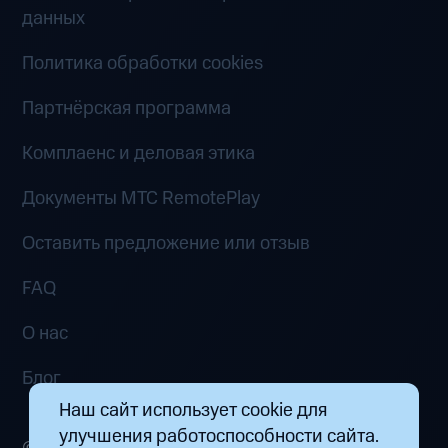
данных
Политика обработки cookies
Партнёрская программа
Комплаенс и деловая этика
Документы MTC RemotePlay
Оставить предложение или отзыв
FAQ
О нас
Блог
Наш сайт использует cookie для
улучшения работоспособности сайта.