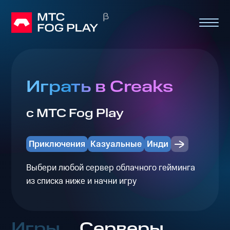
Играть в Creaks
с МТС Fog Play
Приключения
Казуальные
Инди
Выбери любой сервер облачного гейминга
из списка ниже и начни игру
Игры
Серверы