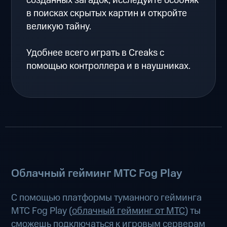
созданных загадок, исследуйте особняк
в поисках скрытых картин и откройте
великую тайну.
Удобнее всего играть в Creaks с
помощью контроллера и в наушниках.
Облачный гейминг МТС Fog Play
С помощью платформы туманного гейминга
МТС Fog Play (
облачный гейминг от МТС
) ты
сможешь подключаться к игровым серверам