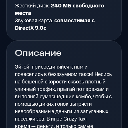
Жесткий диск:
240 МБ свободного
места
Звуковая карта:
совместимая с
DirectX 9.0c
Описание
Эй-эй, присоединяйся к нам и
повеселись в безззумном такси! Несись
на бешеной скорости сквозь плотный
уличный трафик, прыгай по гаражам и
выполняй сумасшедшие комбо, чтобы с
помощью диких гонок вытрясти
невообразимые деньги из запуганных
пассажиров. В игре Crazy Taxi
время — деньги, и только самые