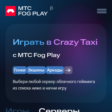
Играть в Crazy Taxi
с МТС Fog Play
Гонки
Экшены
Аркады
Выбери любой сервер облачного гейминга
из списка ниже и начни игру
Игры
Серверы