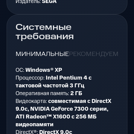
Издатель:
SEGA
Системные
требования
МИНИМАЛЬНЫЕ
РЕКОМЕНДУЕМЫЕ
ОС:
Windows® XP
Процессор:
Intel Pentium 4 с
тактовой частотой 3 ГГц
Оперативная память:
2 ГБ
Видеокарта:
совместимая с DirectX
9.0c, NVIDIA GeForce 7300 серии,
ATI Radeon™ X1600 с 256 МБ
видеопамяти
DirectX®:
DirectX 9.0c