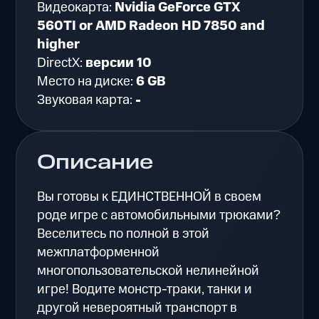
Видеокарта:
Nvidia GeForce GTX
560TI or AMD Radeon HD 7850 and
higher
DirectX:
версии 10
Место на диске:
6 GB
Звуковая карта:
-
Описание
Вы готовы к ЕДИНСТВЕННОЙ в своем
роде игре с автомобильными трюками?
Веселитесь по полной в этой
межплатформенной
многопользовательской нелинейной
игре! Водите монстр-траки, танки и
другой невероятный транспорт в