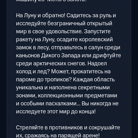
На Луну и обратно! Садитесь за руль и
исследуйте безграничный открытый
мир в свое удовольствие. Запустите
ракету на Луну, осадите королевский
замок в лесу, отправьтесь в салун среди
каньонов Дикого Запада или дрифтуйте
среди арктических снегов. Надоел
холод и лед? Может, прокатитесь на
пароме до тропиков? Каждая область
уникальна и наполнена секретными
зонами, коллекционными предметами
и особыми пасхалками... Вы никогда не
исследуете этот мир до конца!
Стреляйте в противников и сокрушайте
их, сражаясь на парящей арене!