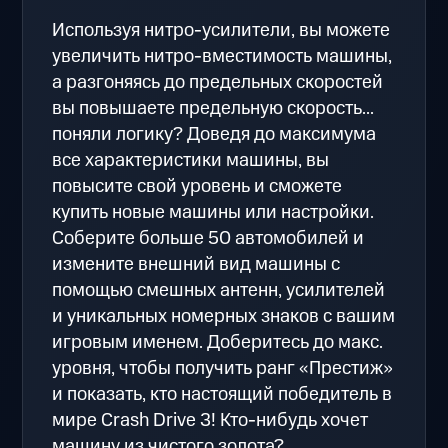
Используя нитро-усилители, вы можете
увеличить нитро-вместимость машины,
а разгоняясь до предельных скоростей
вы повышаете предельную скорость...
поняли логику? Доведя до максимума
все характеристики машины, вы
повысите свой уровень и сможете
купить новые машины или настройки.
Соберите больше 50 автомобилей и
измените внешний вид машины с
помощью смешных антенн, усилителей
и уникальных номерных знаков с вашим
игровым именем. Доберитесь до макс.
уровня, чтобы получить ранг «Престиж»
и показать, кто настоящий победитель в
мире Crash Drive 3! Кто-нибудь хочет
машину из чистого золота?