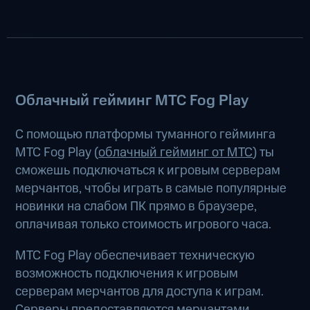
Облачный гейминг МТС Fog Play
С помощью платформы туманного гейминга
МТС Fog Play (
облачный гейминг от МТС
) ты
сможешь подключаться к игровым серверам
мерчантов, чтобы играть в самые популярные
новинки на слабом ПК прямо в браузере,
оплачивая только стоимость игрового часа.
МТС Fog Play обеспечивает техническую
возможность подключения к игровым
серверам мерчантов для доступа к играм.
Серверы предоставляются мерчантами.