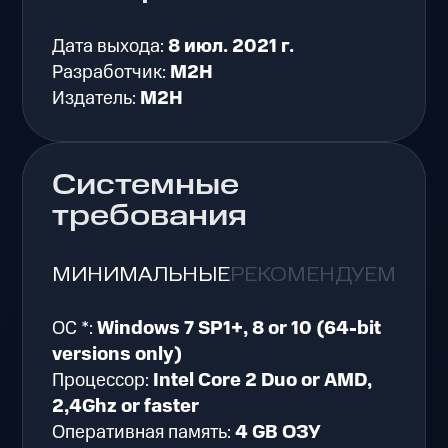
Дата выхода:
8 июл. 2021 г.
Разработчик:
M2H
Издатель:
M2H
Системные
требования
МИНИМАЛЬНЫЕ
РЕКОМЕНДУЕМЫЕ
ОС *:
Windows 7 SP1+, 8 or 10 (64-bit
versions only)
Процессор:
Intel Core 2 Duo or AMD,
2,4Ghz or faster
Оперативная память:
4 GB ОЗУ