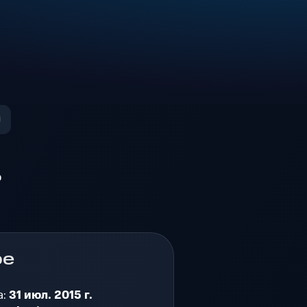
о
ре
а:
31 июл. 2015 г.