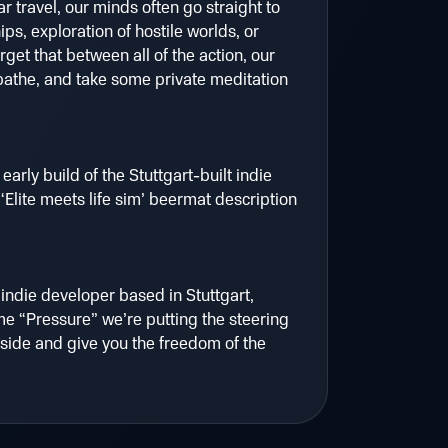
r travel, our minds often go straight to
ips, exploration of hostile worlds, or
get that between all of the action, our
, bathe, and take some private meditation
early build of the Stuttgart-built indie
‘Elite meets life sim’ beermat description
indie developer based in Stuttgart,
me “Pressure” we’re putting the steering
aside and give you the freedom of the