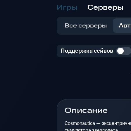
Игры
Серверы
Все серверы
Авт
Поддержка сейвов
Описание
Cosmonautica — эксцентричн
симулятора звездолета.