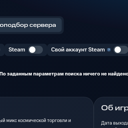
оподбор сервера
Steam
Свой аккаунт Steam
По заданным параметрам поиска ничего не найден
Об иг
ый микс космической торговли и
Дата выход