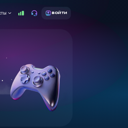
кты
ВОЙТИ