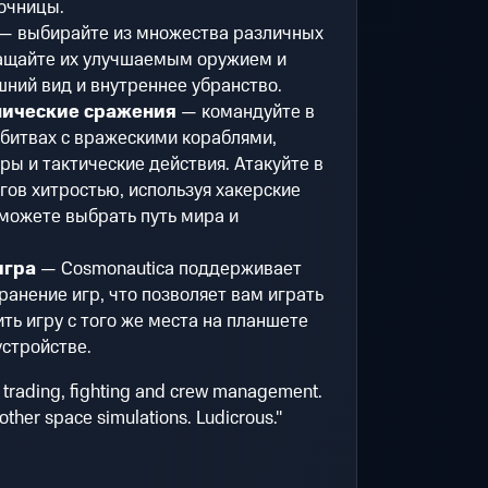
очницы.
— выбирайте из множества различных
нащайте их улучшаемым оружием и
ний вид и внутреннее убранство.
ические сражения
— командуйте в
битвах с вражескими кораблями,
ы и тактические действия. Атакуйте в
гов хитростью, используя хакерские
 можете выбрать путь мира и
игра
— Cosmonautica поддерживает
нение игр, что позволяет вам играть
ть игру с того же места на планшете
стройстве.
trading, fighting and crew management.
other space simulations. Ludicrous."