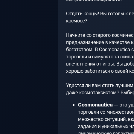
Отдать концы! Вы готовы к 
космосе?
Начните со старого космичес
предназначение в качестве к
богатством. В Cosmonautica
торговли и симулятора экипа
впечатления от игры. Вы добь
хорошо заботиться о своей к
Удастся ли вам стать лучшим
даже космотаксистом? Выбир
Cosmonautica
— это ув
торговли со множеством
множество ситуаций, вк
задания и уникальных ч
динамическую галактику