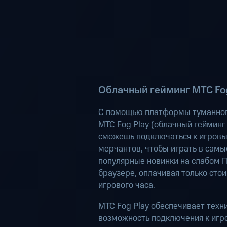
Облачный гейминг МТС Fog
С помощью платформы туманног
МТС Fog Play (
облачный гейминг
сможешь подключаться к игров
мерчантов, чтобы играть в самы
популярные новинки на слабом П
браузере, оплачивая только сто
игрового часа.
МТС Fog Play обеспечивает техн
возможность подключения к иг