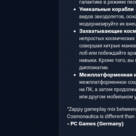
галактике в режиме пес
Уникальные корабли
видов звездолетов, ос
модернизируйте их внеш
Захватывающие косм
непростых космических 
совершая хитрые маневр
лоб или побеждайте вра
навыки. Кроме того, вы
дипломатии.
Межплатформенная 
межплатформенное сохра
на ПК, а затем продолжи
или другом мобильном у
"Zappy gameplay mix between 
Cosmonautica is different than 
- PC Games (Germany)