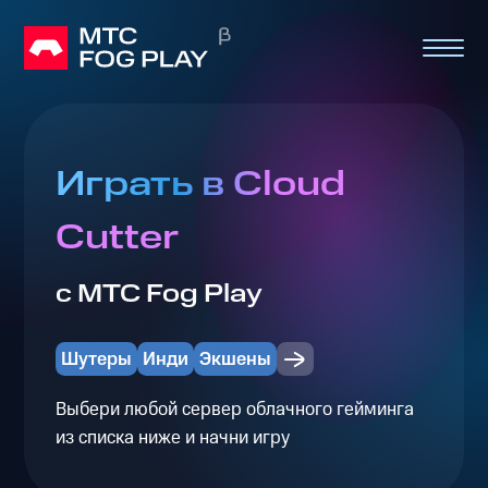
Играть в Cloud
Cutter
с МТС Fog Play
Шутеры
Инди
Экшены
Выбери любой сервер облачного гейминга
из списка ниже и начни игру