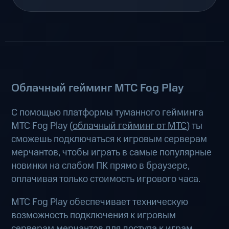
Облачный гейминг МТС Fog Play
С помощью платформы туманного гейминга
МТС Fog Play (
облачный гейминг от МТС
) ты
сможешь подключаться к игровым серверам
мерчантов, чтобы играть в самые популярные
новинки на слабом ПК прямо в браузере,
оплачивая только стоимость игрового часа.
МТС Fog Play обеспечивает техническую
возможность подключения к игровым
серверам мерчантов для доступа к играм.