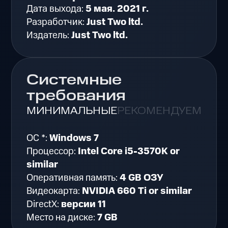
Дата выхода:
5 мая. 2021 г.
Разработчик:
Just Two ltd.
Издатель:
Just Two ltd.
Системные
требования
МИНИМАЛЬНЫЕ
РЕКОМЕНДУЕМЫЕ
ОС *:
Windows 7
Процессор:
Intel Core i5-3570K or
similar
Оперативная память:
4 GB ОЗУ
Видеокарта:
NVIDIA 660 Ti or similar
DirectX:
версии 11
Место на диске:
7 GB