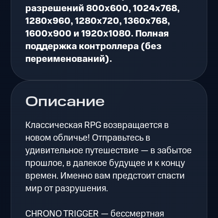
разрешений 800x600, 1024x768,
1280x960, 1280x720, 1360x768,
1600x900 и 1920x1080. Полная
поддержка контроллера (без
переименований).
Описание
Классическая RPG возвращается в
новом обличье! Отправьтесь в
удивительное путешествие — в забытое
прошлое, в далекое будущее и к концу
времен. Именно вам предстоит спасти
мир от разрушения.
CHRONO TRIGGER — бессмертная