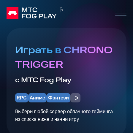
Играть в CHRONO
TRIGGER
с МТС Fog Play
RPG
Аниме
Фэнтези
Выбери любой сервер облачного гейминга
из списка ниже и начни игру