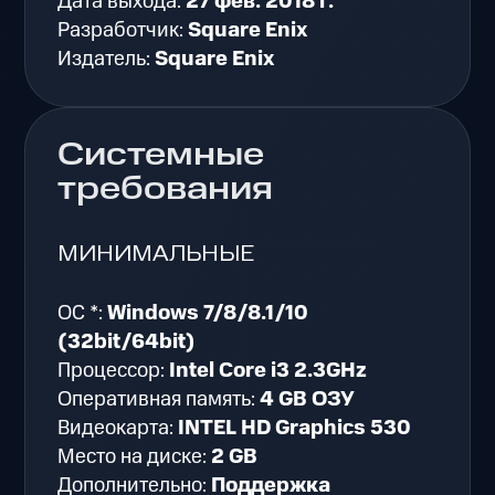
Дата выхода:
27 фев. 2018 г.
Разработчик:
Square Enix
Издатель:
Square Enix
Системные
требования
МИНИМАЛЬНЫЕ
ОС *:
Windows 7/8/8.1/10
(32bit/64bit)
Процессор:
Intel Core i3 2.3GHz
Оперативная память:
4 GB ОЗУ
Видеокарта:
INTEL HD Graphics 530
Место на диске:
2 GB
Дополнительно:
Поддержка