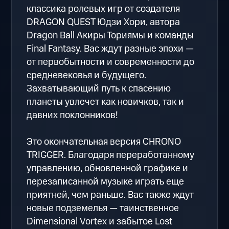
классика ролевых игр от создателя
DRAGON QUEST Юдзи Хори, автора
Dragon Ball Акиры Ториямы и команды
Final Fantasy. Вас ждут разные эпохи —
от первобытности и современности до
средневековья и будущего.
Захватывающий путь к спасению
планеты увлечет как новичков, так и
давних поклонников!
Это окончательная версия CHRONO
TRIGGER. Благодаря переработанному
управлению, обновленной графике и
перезаписанной музыке играть еще
приятней, чем раньше. Вас также ждут
новые подземелья — таинственное
Dimensional Vortex и забытое Lost