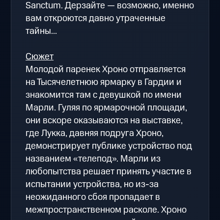
Sanctum. Дерзайте — возможно, именно
вам откроются давно утраченные
тайны...
Сюжет
Молодой паренек Хроно отправляется
на Тысячелетнюю ярмарку в Гардии и
знакомится там с девушкой по имени
Марли. Гуляя по ярмарочной площади,
они вскоре оказываются на выставке,
где Лукка, давняя подруга Хроно,
демонстрирует публике устройство под
названием «телепод». Марли из
любопытства решает принять участие в
испытании устройства, но из-за
неожиданного сбоя пропадает в
межпространственном расколе. Хроно