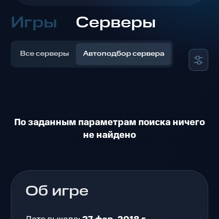
Игры
Серверы
Все серверы
Автоподбор сервера
По заданным параметрам поиска ничего
не найдено
Об игре