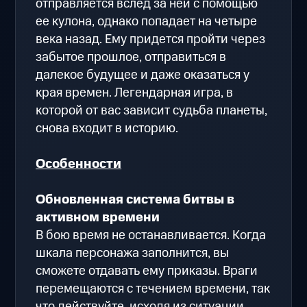
отправляется вслед за ней с помощью
ее кулона, однако попадает на четыре
века назад. Ему придется пройти через
забытое прошлое, отправиться в
далекое будущее и даже оказаться у
края времен. Легендарная игра, в
которой от вас зависит судьба планеты,
снова входит в историю.
Особенности
Обновленная система битвы в
активном времени
В бою время не останавливается. Когда
шкала персонажа заполнится, вы
сможете отдавать ему приказы. Враги
перемещаются с течением времени, так
что действуйте, исходя из ситуации.