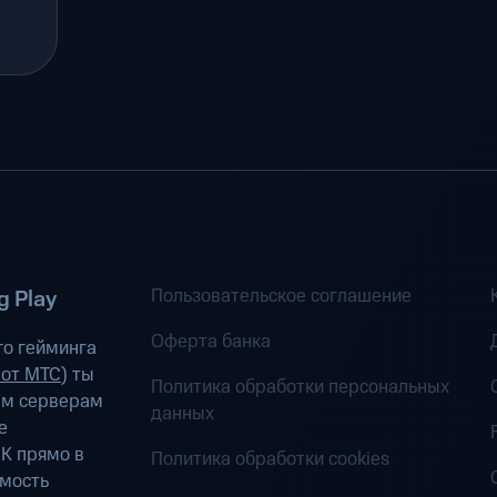
Пользовательское соглашение
 Play
Оферта банка
о гейминга
 от МТС
) ты
Политика обработки персональных
ым серверам
данных
е
К прямо в
Политика обработки cookies
имость