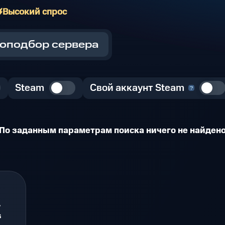
Высокий спрос
оподбор сервера
Steam
Свой аккаунт Steam
По заданным параметрам поиска ничего не найден
.
s