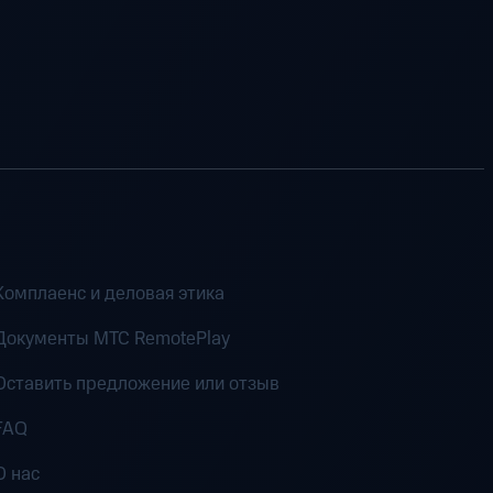
Комплаенс и деловая этика
Документы MTC RemotePlay
Оставить предложение или отзыв
FAQ
О нас