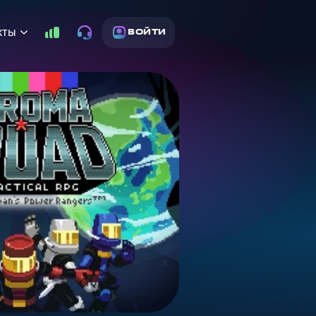
кты
ВОЙТИ