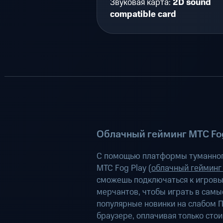
Звуковая карта:
2D sound
compatible card
Облачный гейминг МТС Fog
С помощью платформы туманног
МТС Fog Play (
облачный гейминг
сможешь подключаться к игров
мерчантов, чтобы играть в самы
популярные новинки на слабом П
браузере, оплачивая только сто