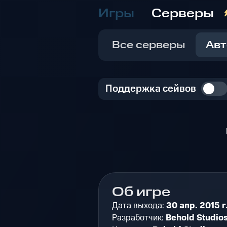
Игры
Серверы
Все серверы
Авт
Поддержка сейвов
Об игре
Дата выхода:
30 апр. 2015 г
Разработчик:
Behold Studio