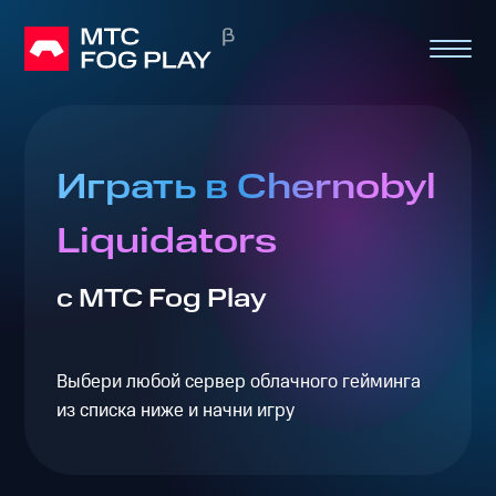
Играть в Chernobyl
Liquidators
с МТС Fog Play
Выбери любой сервер облачного гейминга
из списка ниже и начни игру