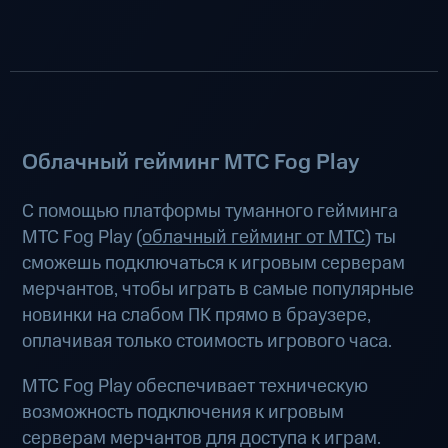
Облачный гейминг МТС Fog Play
С помощью платформы туманного гейминга
МТС Fog Play (
облачный гейминг от МТС
) ты
сможешь подключаться к игровым серверам
мерчантов, чтобы играть в самые популярные
новинки на слабом ПК прямо в браузере,
оплачивая только стоимость игрового часа.
МТС Fog Play обеспечивает техническую
возможность подключения к игровым
серверам мерчантов для доступа к играм.