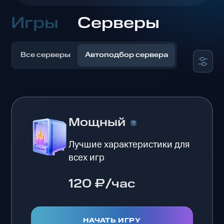
Игры
Серверы
Все серверы
Автоподбор сервера
Мощный
Лучшие характеристики для
всех игр
120 ₽/час
НАЧАТЬ ИГРУ