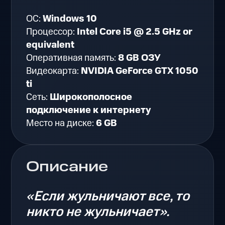
ОС:
Windows 10
Процессор:
Intel Core i5 @ 2.5 GHz or
equivalent
Оперативная память:
8 GB ОЗУ
Видеокарта:
NVIDIA GeForce GTX 1050
ti
Сеть:
Широкополосное
подключение к интернету
Место на диске:
6 GB
Описание
«Если жульничают все, то
никто не жульничает».