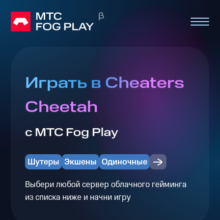
Играть в Cheaters
Cheetah
с МТС Fog Play
Шутеры
Экшены
Одиночные
Выбери любой сервер облачного гейминга
из списка ниже и начни игру