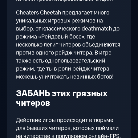
Cheaters Cheetah предлагает много
уникальных игровых режимов на
выбор: от классического deathmatch до
режима «Рейдовый босс», где
несколько легит читеров объединяются
против одного рейдж читера. В игре
также есть однопользовательский
режим, где ты в роли рейдж читера
можешь уничтожать невинных ботов!
ЗАБАНЬ этих грязных
читеров
Действие игры происходит в тюрьме
для бывших читеров, которых поймали
на читерстве в популярном онлайн-FPS.