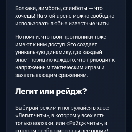
Волхаки, аимботы, спинботы — что
хочешь! На этой арене можно свободно
использовать любые известные читы.
Но помни, что твои противники тоже
имеют к ним доступ. Это создает
уникальную динамику, где каждый
знает позицию каждого, что приводит к
напряженным тактическим играм и
захватывающим сражениям.
Легит или рейдж?
Выбирай режим и погружайся в хаос:
«Легит читы», в котором у всех есть
только волхаки, или «Рейдж читы», в
котором разблокированы все опции!