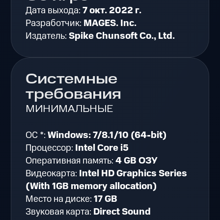
Дата выхода:
7 окт. 2022 г.
Разработчик:
MAGES. Inc.
Издатель:
Spike Chunsoft Co., Ltd.
Системные
требования
МИНИМАЛЬНЫЕ
ОС *:
Windows: 7/8.1/10 (64-bit)
Процессор:
Intel Core i5
Оперативная память:
4 GB ОЗУ
Видеокарта:
Intel HD Graphics Series
(With 1GB memory allocation)
Место на диске:
17 GB
Звуковая карта:
Direct Sound