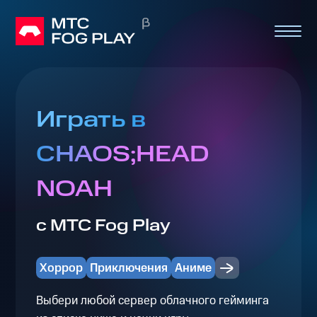
Играть в
CHAOS;HEAD
NOAH
с МТС Fog Play
Хоррор
Приключения
Аниме
Выбери любой сервер облачного гейминга