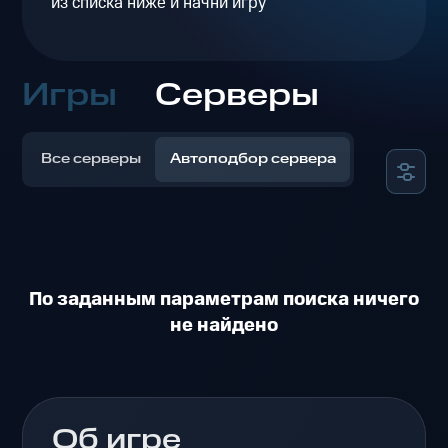
из списка ниже и начни игру
Игры
Серверы
Все серверы
Автоподбор сервера
По заданным параметрам поиска ничего
не найдено
Об игре