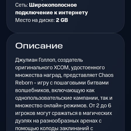
Сеть:
Широкополосное
подключение к интернету
Место на диске:
2 GB
Описание
Джулиан Голлоп, создатель
оригинального XCOM, удостоенного
множества наград, представляет Chaos
Reborn - игру с пошаговыми битвами
волшебников, включающую как
однопользовательские кампании, так и
множество онлайн-режимов. От 2 до 6
игроков могут сражаться в магических
дуэлях на разнообразных аренах с
помощью колоды заклинаний с