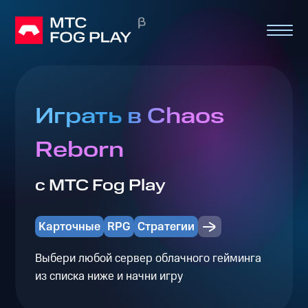
Играть в Chaos
Reborn
с МТС Fog Play
Карточные
RPG
Стратегии
Выбери любой сервер облачного гейминга
из списка ниже и начни игру