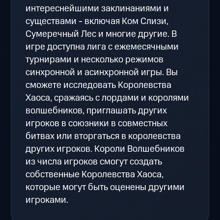
интереснейшими заклинаниями и
существами - включая Ком Слизи,
Сумеречный Лес и многие другие. В
игре доступна лига с ежемесячными
турнирами и несколько режимов
синхронной и асинхронной игры. Вы
сможете исследовать Королевства
Хаоса, сражаясь с лордами и королями
волшебников, приглашать других
игроков в союзники в совместных
битвах или вторгаться в королевства
других игроков. Короли Волшебников
из числа игроков смогут создать
собственные Королевства Хаоса,
которые могут быть оценены другими
игроками.