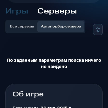
Игры
Серверы
Все серверы
Автоподбор сервера
По заданным параметрам поиска ничего
не найдено
Об игре