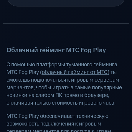
Облачный гейминг МТС Fog Play
С помощью платформы туманного гейминга
МТС Fog Play (
облачный гейминг от МТС
) ты
сможешь подключаться к игровым серверам
мерчантов, чтобы играть в самые популярные
новинки на слабом ПК прямо в браузере,
оплачивая только стоимость игрового часа.
МТС Fog Play обеспечивает техническую
возможность подключения к игровым
серверам мерчантов для доступа к играм.