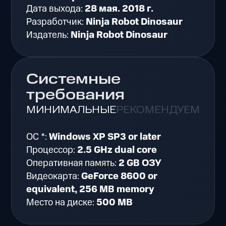
Дата выхода:
28 мая. 2018 г.
Разработчик:
Ninja Robot Dinosaur
Издатель:
Ninja Robot Dinosaur
Системные
требования
МИНИМАЛЬНЫЕ
РЕКОМЕНДУЕМЫЕ
ОС *:
Windows XP SP3 or later
Процессор:
2.5 GHz dual core
Оперативная память:
2 GB ОЗУ
Видеокарта:
GeForce 8600 or
equivalent, 256 MB memory
Место на диске:
500 MB