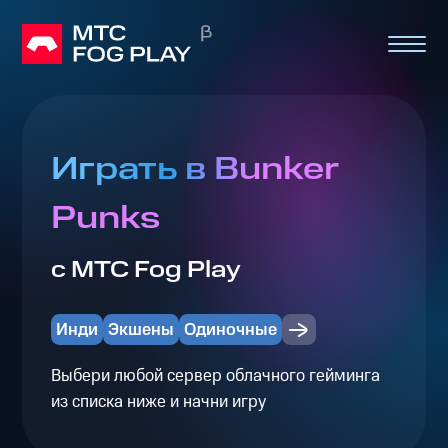
Играть в Bunker
Punks
с МТС Fog Play
Инди
Экшены
Одиночные
Выбери любой сервер облачного гейминга
из списка ниже и начни игру