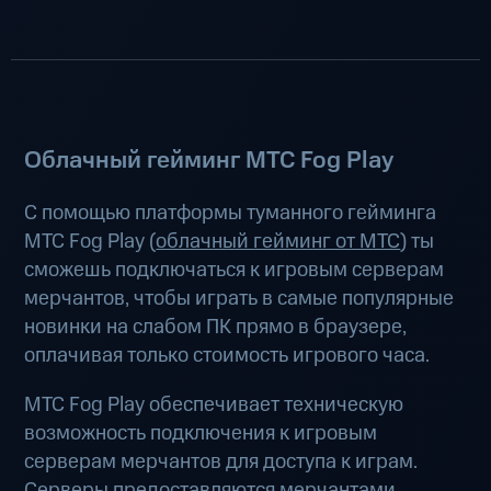
Облачный гейминг МТС Fog Play
С помощью платформы туманного гейминга
МТС Fog Play (
облачный гейминг от МТС
) ты
сможешь подключаться к игровым серверам
мерчантов, чтобы играть в самые популярные
новинки на слабом ПК прямо в браузере,
оплачивая только стоимость игрового часа.
МТС Fog Play обеспечивает техническую
возможность подключения к игровым
серверам мерчантов для доступа к играм.
Серверы предоставляются мерчантами.