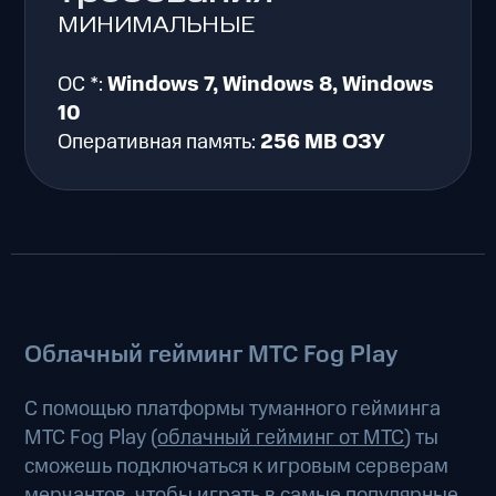
МИНИМАЛЬНЫЕ
ОС *:
Windows 7, Windows 8, Windows
10
Оперативная память:
256 MB ОЗУ
Облачный гейминг МТС Fog Play
С помощью платформы туманного гейминга
МТС Fog Play (
облачный гейминг от МТС
) ты
сможешь подключаться к игровым серверам
мерчантов, чтобы играть в самые популярные