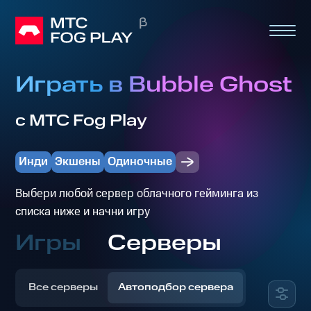
Играть в Bubble Ghost
с МТС Fog Play
Инди
Экшены
Одиночные
Выбери любой сервер облачного гейминга из
списка ниже и начни игру
Игры
Серверы
Все серверы
Автоподбор сервера