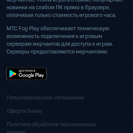
новинки на слабом ПК прямо в браузере,
оплачивая только стоимость игрового часа.
МТС Fog Play обеспечивает техническую
возможность подключения к игровым
серверам мерчантов для доступа к играм.
Серверы предоставляются мерчантами.
Пользовательское соглашение
Оферта банка
Политика обработки персональных
данных