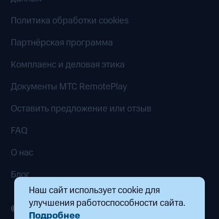
Политика обработки cookies
Партнёрская программа
Комплаенс и деловая этика
Документы MTC RemotePlay
Оставить предложение или отзыв
FAQ
О нас
Блог
Наш сайт использует cookie для
улучшения работоспособности сайта.
© 2026 ООО «Маркетплейс распределенных
Подробнее