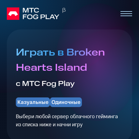
Играть в Broken
Hearts Island
с МТС Fog Play
Казуальные
Одиночные
Выбери любой сервер облачного гейминга
из списка ниже и начни игру