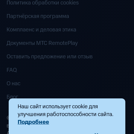
Политика обработки cookies
Партнёрская программа
Комплаенс и деловая этика
Документы MTC RemotePlay
Оставить предложение или отзыв
FAQ
О нас
Блог
Наш сайт использует cookie для
улучшения работоспособности сайта.
© 2026 ООО «Маркетплейс распределенных
Подробнее
вычислений». Все права защищены
Адрес: 115432, г. Москва, пр-кт Андропова, д.