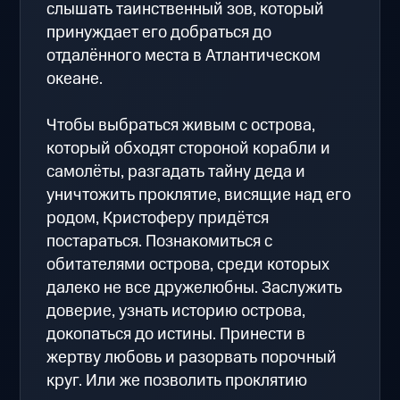
слышать таинственный зов, который
принуждает его добраться до
отдалённого места в Атлантическом
океане.
Чтобы выбраться живым с острова,
который обходят стороной корабли и
самолёты, разгадать тайну деда и
уничтожить проклятие, висящие над его
родом, Кристоферу придётся
постараться. Познакомиться с
обитателями острова, среди которых
далеко не все дружелюбны. Заслужить
доверие, узнать историю острова,
докопаться до истины. Принести в
жертву любовь и разорвать порочный
круг. Или же позволить проклятию