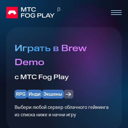
Играть в Brew
Demo
с МТС Fog Play
RPG
Инди
Экшены
Выбери любой сервер облачного гейминга
из списка ниже и начни игру