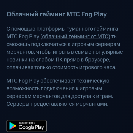
Облачный гейминг МТС Fog Play
С помощью платформы туманного гейминга
МТС Fog Play (
облачный гейминг от МТС
) ты
сможешь подключаться к игровым серверам
мерчантов, чтобы играть в самые популярные
новинки на слабом ПК прямо в браузере,
оплачивая только стоимость игрового часа.
МТС Fog Play обеспечивает техническую
возможность подключения к игровым
серверам мерчантов для доступа к играм.
Серверы предоставляются мерчантами.