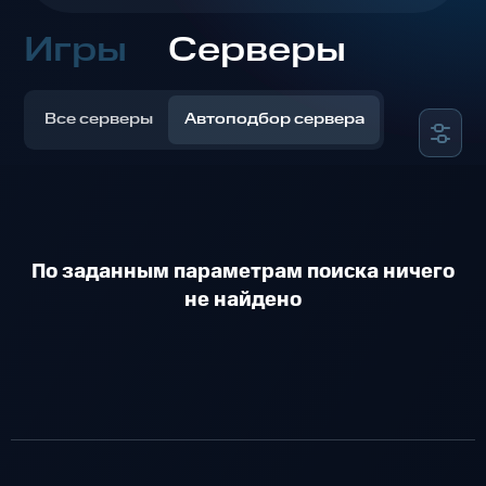
Игры
Серверы
Все серверы
Автоподбор сервера
По заданным параметрам поиска ничего
не найдено