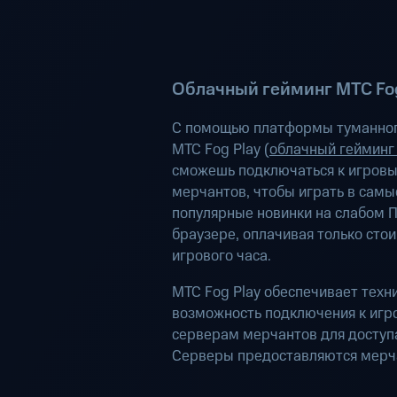
Облачный гейминг МТС Fog
С помощью платформы туманног
МТС Fog Play (
облачный гейминг
сможешь подключаться к игров
мерчантов, чтобы играть в самы
популярные новинки на слабом П
браузере, оплачивая только сто
игрового часа.
МТС Fog Play обеспечивает техн
возможность подключения к иг
серверам мерчантов для доступа
Серверы предоставляются мерч