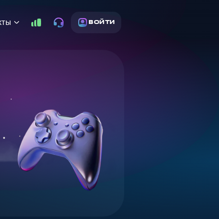
кты
ВОЙТИ