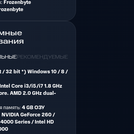
к:
Frozenbyte
rozenbyte
мные
вания
ЛЬНЫЕ
РЕКОМЕНДУЕМЫЕ
t / 32 bit *) Windows 10 / 8 /
Intel Core i3/i5/i7 1.8 GHz
ore. AMD 2.0 GHz dual-
я память:
4 GB ОЗУ
:
NVIDIA GeForce 260 /
4000 Series / Intel HD
000