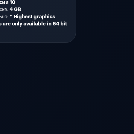
сии 10
ске:
4 GB
ьно:
* Highest graphics
s are only available in 64 bit