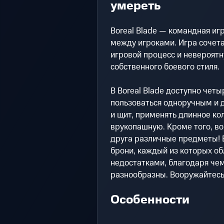
умереть
Boreal Blade — командная игр
между игроками. Игра сочета
игровой процесс и невероятн
собственного боевого стиля.
В Boreal Blade доступно чет
пользоваться одноручным и 
и щит, применять длинное к
врукопашную. Кроме того, во
друга различные предметы! В
брони, каждый из которых о
недостатками, благодаря чем
разнообразны. Вооружайтесь 
Особенности