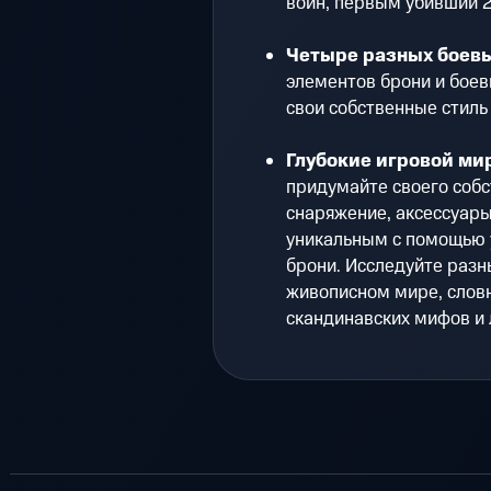
воин, первым убивший 2
Четыре разных боевы
элементов брони и бое
свои собственные стиль 
Глубокие игровой ми
придумайте своего собс
снаряжение, аксессуары
уникальным с помощью у
брони. Исследуйте раз
живописном мире, слов
скандинавских мифов и 