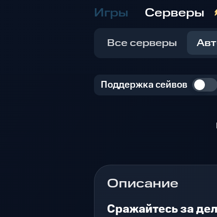
Игры
Серверы
Все серверы
Авт
Поддержка сейвов
Описание
Сражайтесь за дел