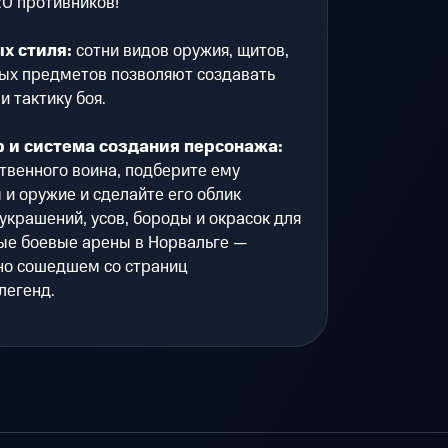
0 противников!
х стиля:
сотни видов оружия, щитов,
вых предметов позволяют создавать
и тактику боя.
р и система создания персонажа:
твенного воина, подберите ему
 и оружие и сделайте его облик
крашений, усов, бороды и окрасок для
ные боевые арены в Норвальге —
но сошедшем со страниц
легенд.