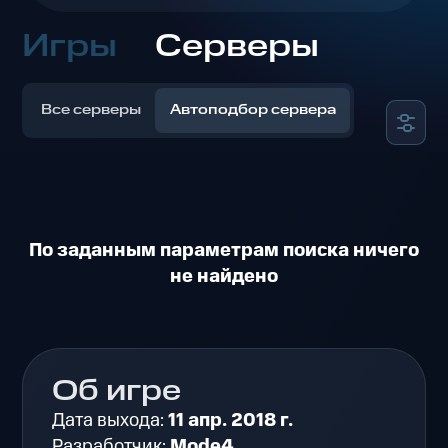
Игры
Серверы
Все серверы
Автоподбор сервера
По заданным параметрам поиска ничего
не найдено
Об игре
Дата выхода:
11 апр. 2018 г.
Разработчик:
Mode4