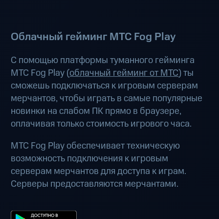
Облачный гейминг МТС Fog Play
С помощью платформы туманного гейминга
МТС Fog Play (
облачный гейминг от МТС
) ты
сможешь подключаться к игровым серверам
мерчантов, чтобы играть в самые популярные
новинки на слабом ПК прямо в браузере,
оплачивая только стоимость игрового часа.
МТС Fog Play обеспечивает техническую
возможность подключения к игровым
серверам мерчантов для доступа к играм.
Серверы предоставляются мерчантами.