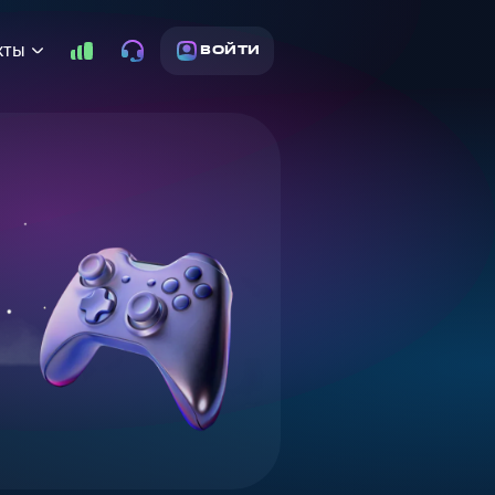
кты
ВОЙТИ