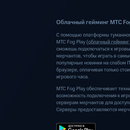
Облачный гейминг МТС Fog
С помощью платформы туманног
МТС Fog Play (
облачный гейминг
сможешь подключаться к игров
мерчантов, чтобы играть в самы
популярные новинки на слабом П
браузере, оплачивая только сто
игрового часа.
МТС Fog Play обеспечивает техн
возможность подключения к иг
серверам мерчантов для доступа
Серверы предоставляются мерч