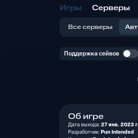
Игры
Серверы
Все серверы
Авт
Поддержка сейвов
Об игре
Дата выхода:
27 янв. 2023 г
Разработчик:
Pun Intended