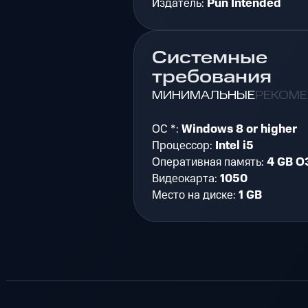
Издатель:
Pun Intended
Системные
требования
МИНИМАЛЬНЫЕ
РЕКОМ
ОС *:
Windows 8 or higher
Процессор:
Intel i5
Оперативная память:
4 GB О
Видеокарта:
1050
Место на диске:
1 GB