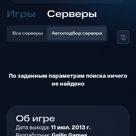
Игры
Серверы
Все серверы
Автоподбор сервера
По заданным параметрам поиска ничего
не найдено
Об игре
Дата выхода:
11 июл. 2013 г.
Разработчик:
Gaijin Games