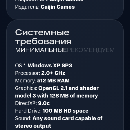
Издатель:
Gaijin Games
Системные
требования
МИНИМАЛЬНЫЕ
РЕКОМЕНДУЕМЫЕ
OS *:
Windows XP SP3
Processor:
2.0+ GHz
Memory:
512 MB RAM
Graphics:
OpenGL 2.1 and shader
model 3 with 128 MB of memory
DirectX®:
9.0c
Hard Drive:
100 MB HD space
Sound:
Any sound card capable of
stereo output