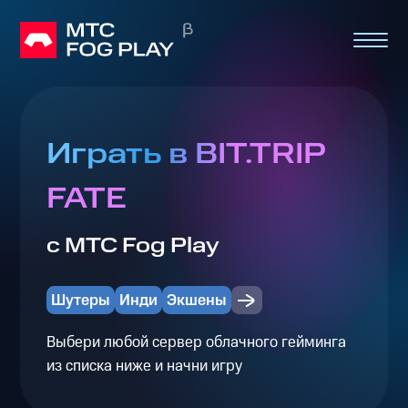
Играть в BIT.TRIP
FATE
с МТС Fog Play
Шутеры
Инди
Экшены
Выбери любой сервер облачного гейминга
из списка ниже и начни игру