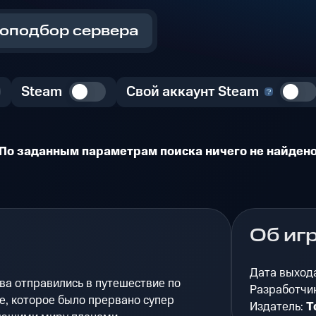
оподбор сервера
Steam
Свой аккаунт Steam
По заданным параметрам поиска ничего не найден
Об иг
Дата выход
ова отправились в путешествие по
Разработчи
, которое было прервано супер
Издатель:
T