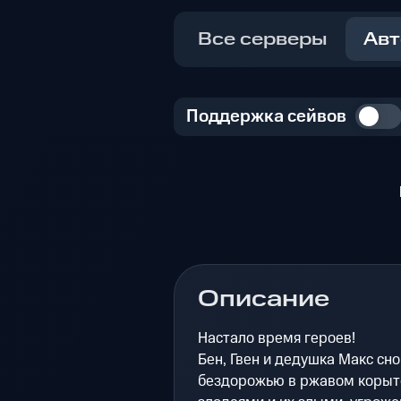
Все серверы
Авт
Поддержка сейвов
Описание
Настало время героев!
Бен, Гвен и дедушка Макс сн
бездорожью в ржавом корыте