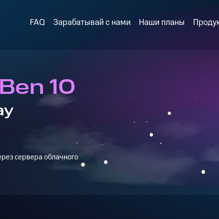
FAQ
Зарабатывай с нами
Наши планы
Проду
 Ben 10
ay
через сервера облачного