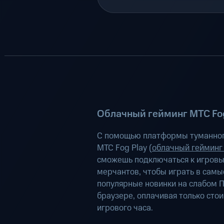
Облачный гейминг МТС Fog
С помощью платформы туманног
МТС Fog Play (
облачный гейминг
сможешь подключаться к игров
мерчантов, чтобы играть в самы
популярные новинки на слабом П
браузере, оплачивая только сто
игрового часа.