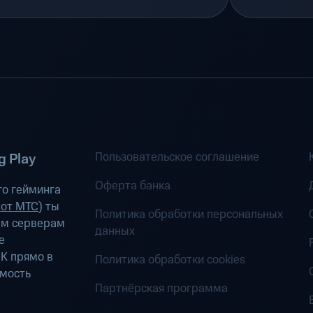
Пользовательское соглашение
 Play
Оферта банка
о гейминга
 от МТС
) ты
Политика обработки персональных
ым серверам
данных
е
К прямо в
Политика обработки cookies
имость
Партнёрская программа