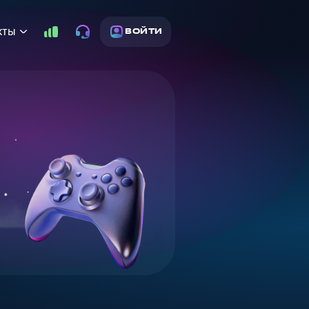
кты
ВОЙТИ