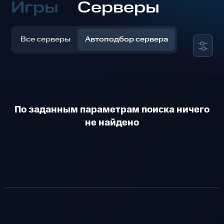
Игры
Серверы
Все серверы
Автоподбор сервера
По заданным параметрам поиска ничего
не найдено