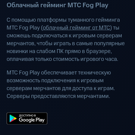
Облачный гейминг МТС Fog Play
С помощью платформы туманного гейминга
МТС Fog Play (
облачный гейминг от МТС
) ты
сможешь подключаться к игровым серверам
мерчантов, чтобы играть в самые популярные
новинки на слабом ПК прямо в браузере,
оплачивая только стоимость игрового часа.
МТС Fog Play обеспечивает техническую
возможность подключения к игровым
серверам мерчантов для доступа к играм.
Серверы предоставляются мерчантами.