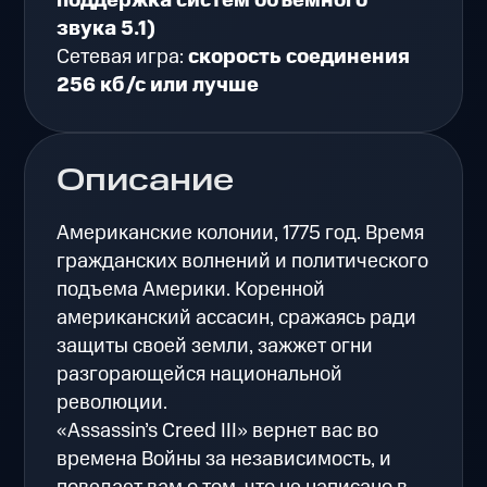
поддержка систем объемного
звука 5.1)
Сетевая игра:
скорость соединения
256 кб/с или лучше
Описание
Американские колонии, 1775 год. Время
гражданских волнений и политического
подъема Америки. Коренной
американский ассасин, сражаясь ради
защиты своей земли, зажжет огни
разгорающейся национальной
революции.
«Assassin’s Creed III» вернет вас во
времена Войны за независимость, и