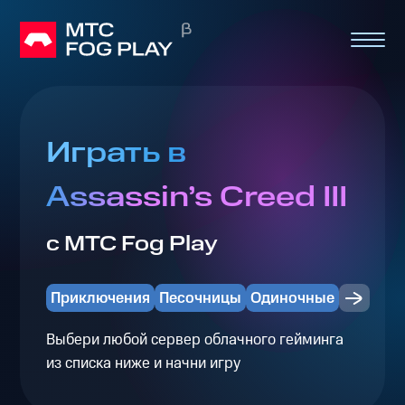
Играть в
Assassin’s Creed III
с МТС Fog Play
Приключения
Песочницы
Одиночные
Выбери любой сервер облачного гейминга
из списка ниже и начни игру