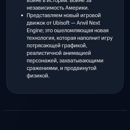
войне в истории: Войне за
независимость Америки.
Представляем новый игровой
движок от Ubisoft — Anvil Next
Engine; это ошеломляющая новая
технология, которая наполнит игру
потрясающей графикой,
реалистичной анимацией
персонажей, захватывающими
сражениями, и продвинутой
физикой.