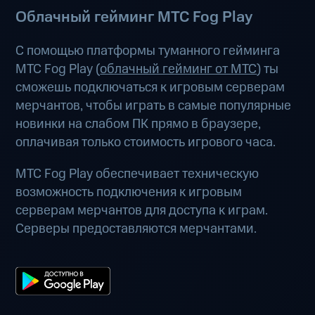
Облачный гейминг МТС Fog Play
С помощью платформы туманного гейминга
МТС Fog Play (
облачный гейминг от МТС
) ты
сможешь подключаться к игровым серверам
мерчантов, чтобы играть в самые популярные
новинки на слабом ПК прямо в браузере,
оплачивая только стоимость игрового часа.
МТС Fog Play обеспечивает техническую
возможность подключения к игровым
серверам мерчантов для доступа к играм.
Серверы предоставляются мерчантами.