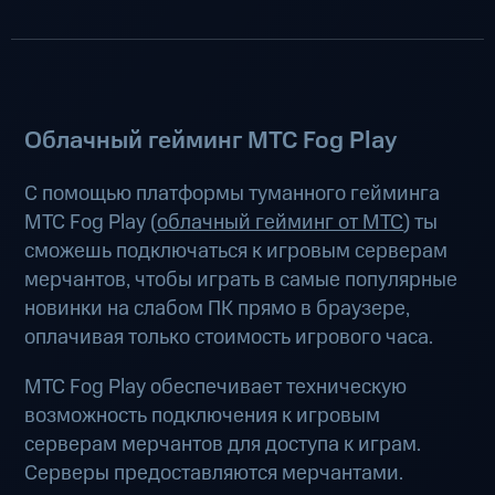
Облачный гейминг МТС Fog Play
С помощью платформы туманного гейминга
МТС Fog Play (
облачный гейминг от МТС
) ты
сможешь подключаться к игровым серверам
мерчантов, чтобы играть в самые популярные
новинки на слабом ПК прямо в браузере,
оплачивая только стоимость игрового часа.
МТС Fog Play обеспечивает техническую
возможность подключения к игровым
серверам мерчантов для доступа к играм.
Серверы предоставляются мерчантами.