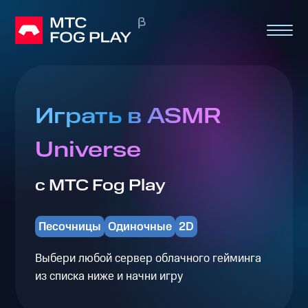
Играть в ASMR
Universe
с МТС Fog Play
Песочницы
Одиночные
2D
Выбери любой сервер облачного гейминга
из списка ниже и начни игру