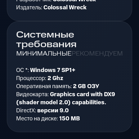
Издатель:
Colossal Wreck
Системные
требования
МИНИМАЛЬНЫЕ
РЕКОМЕНДУЕМЫЕ
ОС *:
Windows 7 SP1+
Процессор:
2 Ghz
Оперативная память:
2 GB ОЗУ
Видеокарта:
Graphics card with DX9
(shader model 2.0) capabilities.
DirectX:
версии 9.0
Место на диске:
150 MB