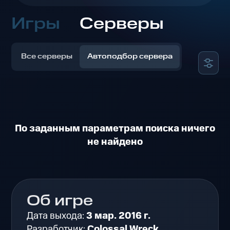
Игры
Серверы
Все серверы
Автоподбор сервера
По заданным параметрам поиска ничего
не найдено
Об игре
Дата выхода:
3 мар. 2016 г.
Разработчик:
Colossal Wreck