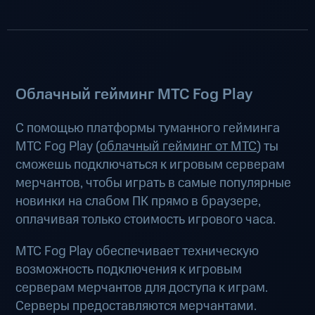
Облачный гейминг МТС Fog Play
С помощью платформы туманного гейминга
МТС Fog Play (
облачный гейминг от МТС
) ты
сможешь подключаться к игровым серверам
мерчантов, чтобы играть в самые популярные
новинки на слабом ПК прямо в браузере,
оплачивая только стоимость игрового часа.
МТС Fog Play обеспечивает техническую
возможность подключения к игровым
серверам мерчантов для доступа к играм.
Серверы предоставляются мерчантами.