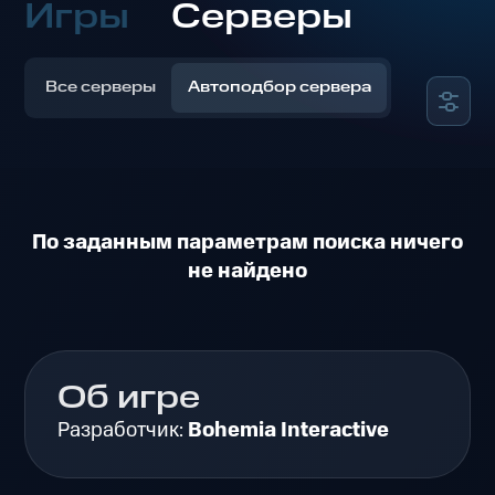
Игры
Серверы
Все серверы
Автоподбор сервера
По заданным параметрам поиска ничего
не найдено
Об игре
Разработчик:
Bohemia Interactive