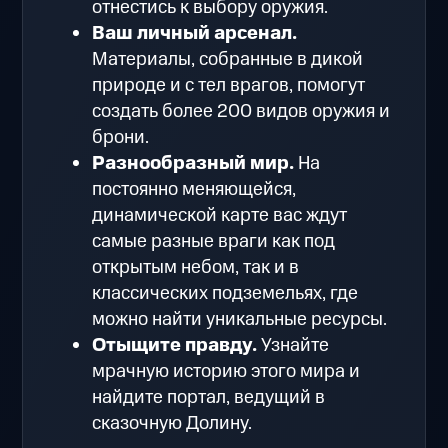
отнестись к выбору оружия.
Ваш личный арсенал.
Материалы, собранные в дикой
природе и с тел врагов, помогут
создать более 200 видов оружия и
брони.
Разнообразный мир.
На
постоянно меняющейся,
динамической карте вас ждут
самые разные враги как под
открытым небом, так и в
классических подземельях, где
можно найти уникальные ресурсы.
Отыщите правду.
Узнайте
мрачную историю этого мира и
найдите портал, ведущий в
сказочную Долину.