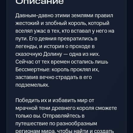
Описание
Давным-давно этими землями правил
жестокий и злобный король, который
вселял ужас в тех, кто вставал у него на
пути. Его деяния превратились в
легенды, и история о проходе в
сказочную Долину — одна из них.
Сейчас от тех времен остались лишь
Бессмертные: король проклял их,
заставив вечно страдать в его
подземельях.
Победить их и избавить мир от
мрачной тени древнего короля сможете
только вы. Отправляйтесь в
путешествие по разнообразным
регионам мира, чтобы найти и создать