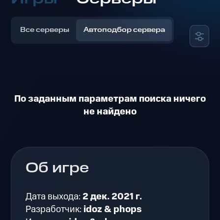
Все серверы
Автоподбор сервера
По заданным параметрам поиска ничего
не найдено
Об игре
Дата выхода:
2 дек. 2021 г.
Разработчик:
idoz & phops