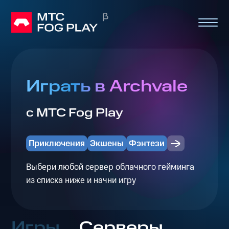
Играть в Archvale
с МТС Fog Play
Приключения
Экшены
Фэнтези
Выбери любой сервер облачного гейминга
из списка ниже и начни игру
Игры
Серверы