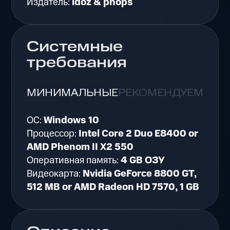
Издатель:
idoz & phops
Системные
требования
МИНИМАЛЬНЫЕ
РЕКОМЕНДУЕМЫЕ
ОС:
Windows 10
Процессор:
Intel Core 2 Duo E8400 or
AMD Phenom II X2 550
Оперативная память:
4 GB ОЗУ
Видеокарта:
Nvidia GeForce 8800 GT,
512 MB or AMD Radeon HD 7570, 1 GB