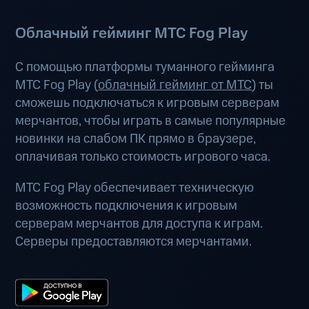
Облачный гейминг МТС Fog Play
С помощью платформы туманного гейминга
МТС Fog Play (
облачный гейминг от МТС
) ты
сможешь подключаться к игровым серверам
мерчантов, чтобы играть в самые популярные
новинки на слабом ПК прямо в браузере,
оплачивая только стоимость игрового часа.
МТС Fog Play обеспечивает техническую
возможность подключения к игровым
серверам мерчантов для доступа к играм.
Серверы предоставляются мерчантами.