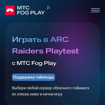
Играть в ARC
Raiders Playtest
с МТС Fog Play
Поддержка геймпада
Выбери любой сервер облачного гейминга
из списка ниже и начни игру