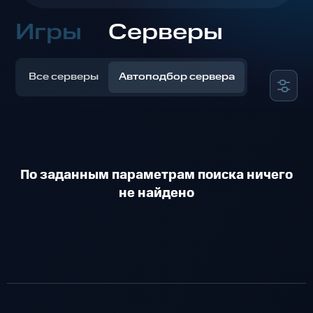
Игры
Серверы
Все серверы
Автоподбор сервера
По заданным параметрам поиска ничего
не найдено