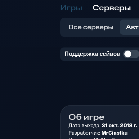
Игры
Серверы
Все серверы
Авт
Поддержка сейвов
Об игре
Дата выхода:
31 окт. 2018 г.
Разработчик:
MrCiastku