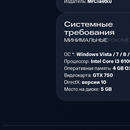
Издатель:
MrCiastku
Системные
требования
МИНИМАЛЬНЫЕ
РЕКОМ
ОС *:
Windows Vista / 7 / 8 /
Процессор:
Intel Core i3 61
Оперативная память:
4 GB О
Видеокарта:
GTX 750
DirectX:
версии 10
Место на диске:
5 GB