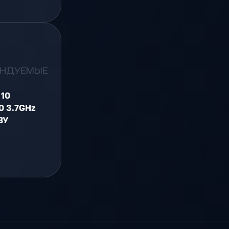
ЕНДУЕМЫЕ
 10
00 3.7GHz
ЗУ