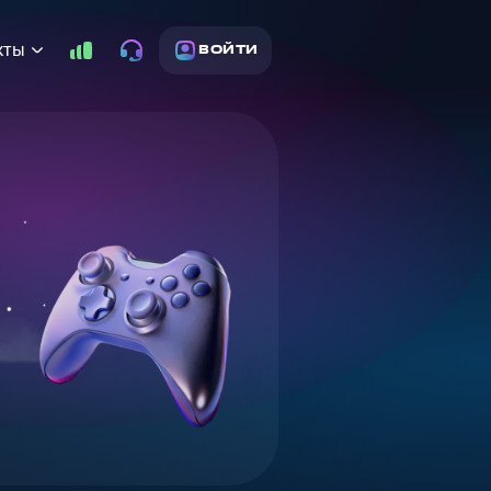
кты
ВОЙТИ