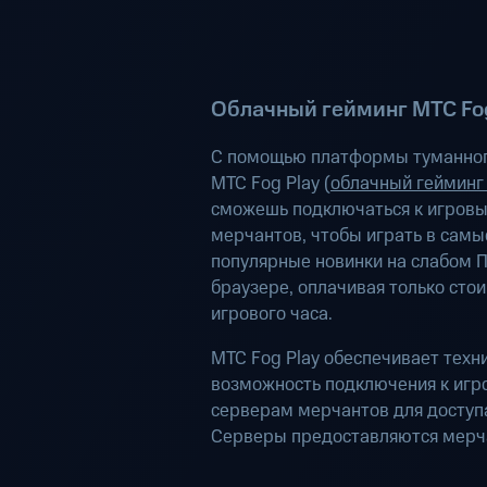
Облачный гейминг МТС Fog
С помощью платформы туманног
МТС Fog Play (
облачный гейминг
сможешь подключаться к игров
мерчантов, чтобы играть в самы
популярные новинки на слабом П
браузере, оплачивая только сто
игрового часа.
МТС Fog Play обеспечивает техн
возможность подключения к иг
серверам мерчантов для доступа
Серверы предоставляются мерч