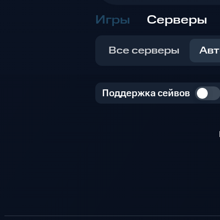
Игры
Серверы
Все серверы
Авт
Поддержка сейвов