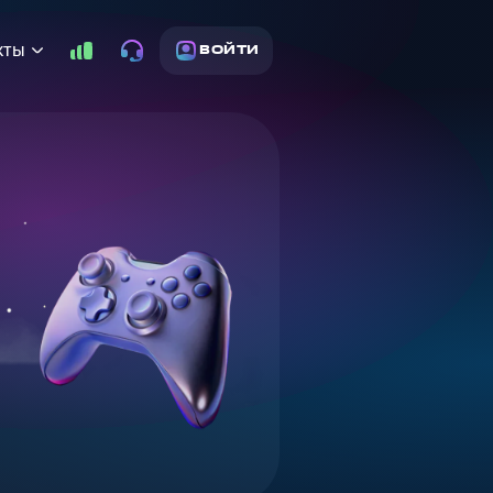
кты
ВОЙТИ