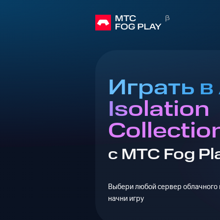
Играть в 
Isolation
Collectio
с МТС Fog Pl
Выбери любой сервер облачного г
начни игру