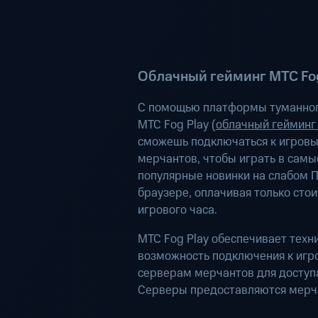
Облачный гейминг МТС Fog
С помощью платформы туманног
МТС Fog Play (
облачный гейминг
сможешь подключаться к игров
мерчантов, чтобы играть в самы
популярные новинки на слабом П
браузере, оплачивая только сто
игрового часа.
МТС Fog Play обеспечивает техн
возможность подключения к иг
серверам мерчантов для доступа
Серверы предоставляются мерч