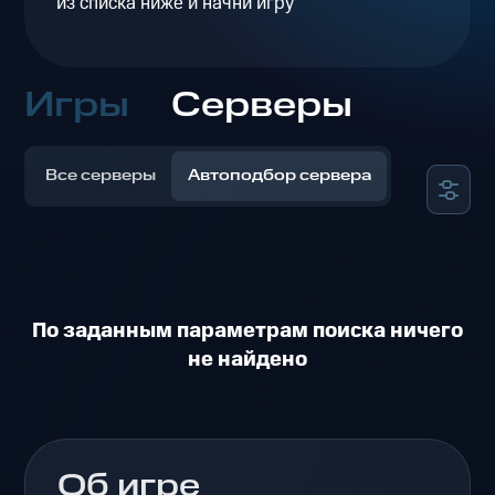
из списка ниже и начни игру
Игры
Серверы
Все серверы
Автоподбор сервера
По заданным параметрам поиска ничего
не найдено
Об игре