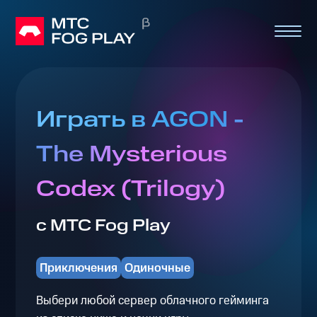
Играть в AGON -
The Mysterious
Codex (Trilogy)
с МТС Fog Play
Приключения
Одиночные
Выбери любой сервер облачного гейминга