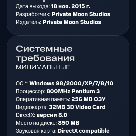
Дата выхода:
18 ноя. 2015 г.
Разработчик:
Private Moon Studios
Издатель:
Private Moon Studios
Системные
требования
МИНИМАЛЬНЫЕ
ОС *:
Windows 98/2000/XP/7/8/10
Процессор:
800MHz Pentium 3
Оперативная память:
256 MB ОЗУ
Видеокарта:
32MB 3D Video Card
DirectX:
версии 8.0
Место на диске:
850 MB
Звуковая карта:
DirectX compatible