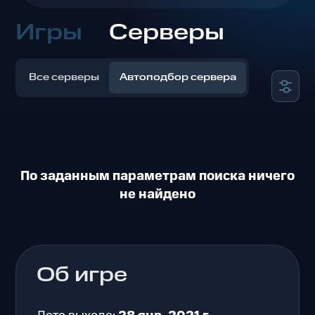
Игры
Серверы
Все серверы
Автоподбор сервера
По заданным параметрам поиска ничего
не найдено
Об игре