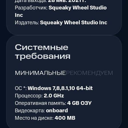
Дата выхода:
28 янв. 2021 г.
Разработчик:
Squeaky Wheel Studio
Inc
Издатель:
Squeaky Wheel Studio Inc
Системные
требования
МИНИМАЛЬНЫЕ
РЕКОМЕНДУЕМЫЕ
ОС *:
Windows 7,8,8.1,10 64-bit
Процессор:
2.0 GHz
Оперативная память:
4 GB ОЗУ
Видеокарта:
onboard
Место на диске:
400 MB