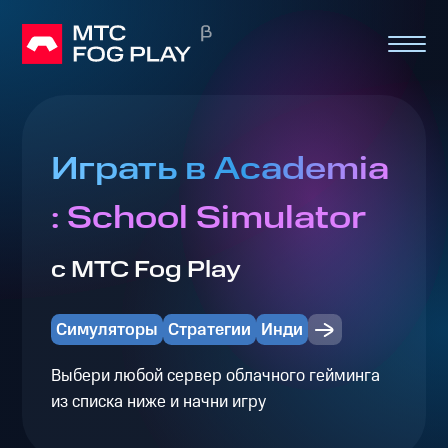
Играть в Academia
: School Simulator
с МТС Fog Play
Симуляторы
Стратегии
Инди
Выбери любой сервер облачного гейминга
из списка ниже и начни игру