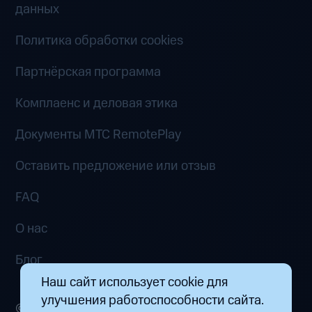
данных
Политика обработки cookies
Партнёрская программа
Комплаенс и деловая этика
Документы MTC RemotePlay
Оставить предложение или отзыв
FAQ
О нас
Блог
Наш сайт использует cookie для
улучшения работоспособности сайта.
© 2026 ООО «Маркетплейс распределенных