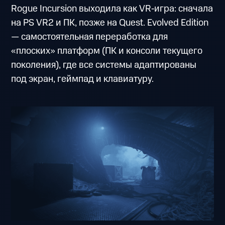
Rogue Incursion выходила как VR‑игра: сначала
на PS VR2 и ПК, позже на Quest. Evolved Edition
— самостоятельная переработка для
«плоских» платформ (ПК и консоли текущего
поколения), где все системы адаптированы
под экран, геймпад и клавиатуру.