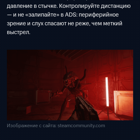
давление в стычке. Контролируйте дистанцию
— и не «залипайте» в ADS: периферийное
зрение и слух спасают не реже, чем меткий
выстрел.
Изображение с сайта: steamcommunity.com