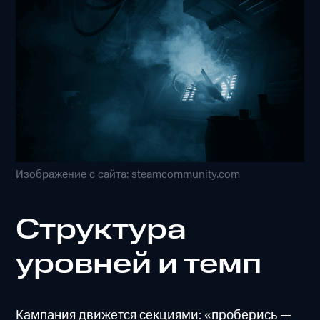
Изображение с сайта: steamcommunity.com
Структура
уровней и темп
Кампания движется секциями: «проберись —