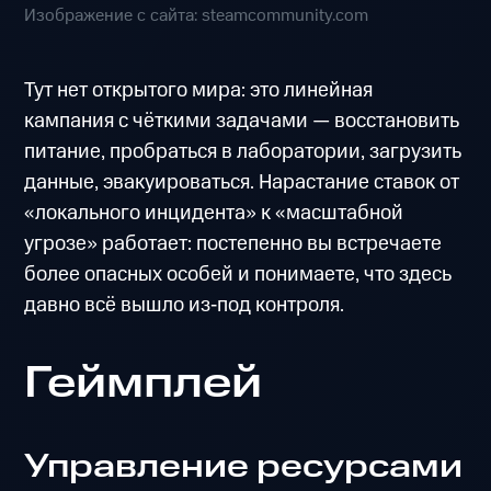
Изображение с сайта: steamcommunity.com
Тут нет открытого мира: это линейная
кампания с чёткими задачами — восстановить
питание, пробраться в лаборатории, загрузить
данные, эвакуироваться. Нарастание ставок от
«локального инцидента» к «масштабной
угрозе» работает: постепенно вы встречаете
более опасных особей и понимаете, что здесь
давно всё вышло из‑под контроля.
Геймплей
Управление ресурсами