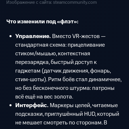
Изображение с сайта: steamcommunity.com
Что изменили под «флэт»:
Управление.
Вместо VR‑жестов —
стандартная схема: прицеливание
стиком/мышью, контекстная
перезарядка, быстрый доступ к
гаджетам (датчик движения, фонарь,
стим‑шоты). Ритм боёв стал динамичнее,
но без бесконечного штурма: патроны
всё ещё на вес золота.
Интерфейс.
Маркеры целей, читаемые
подсказки, приглушённый HUD, который
не мешает смотреть по сторонам. В