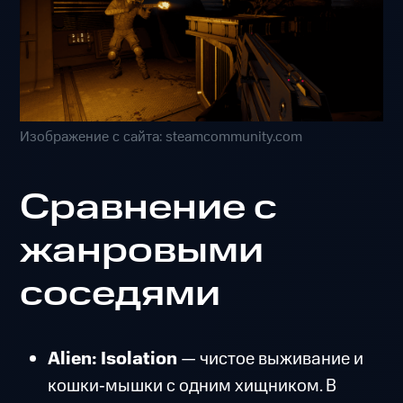
Изображение с сайта: steamcommunity.com
Сравнение с
жанровыми
соседями
Alien: Isolation
— чистое выживание и
кошки‑мышки с одним хищником. В