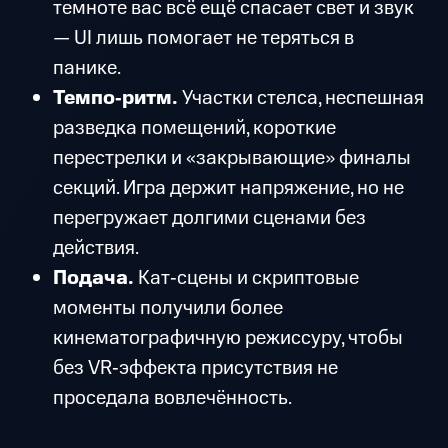
темноте вас всё ещё спасает свет и звук
— UI лишь помогает не теряться в
панике.
Темпо‑ритм.
Участки стелса, неспешная
разведка помещений, короткие
перестрелки и «закрывающие» финалы
секций. Игра держит напряжение, но не
перегружает долгими сценами без
действия.
Подача.
Кат‑сцены и скриптовые
моменты получили более
кинематографичную режиссуру, чтобы
без VR‑эффекта присутствия не
проседала вовлечённость.