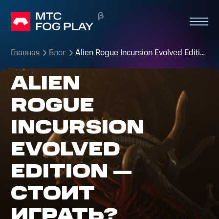
Главная
Блог
Alien Rogue Incursion Evolved Edition — стоит играть?
ALIEN
ROGUE
INCURSION
EVOLVED
EDITION —
СТОИТ
ИГРАТЬ?