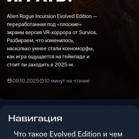
Alien Rogue Incursion Evolved Edition —
переработанная под «плоские»
экраны версия VR‑хоррора от Survios.
Разбираем, что изменилось,
насколько умнее стали ксеноморфы,
как игра ощущается на геймпаде и
стоит ли заходить в 2025‑м.
09.10.2025
10 минут на чтение
Навигация
Что такое Evolved Edition и чем