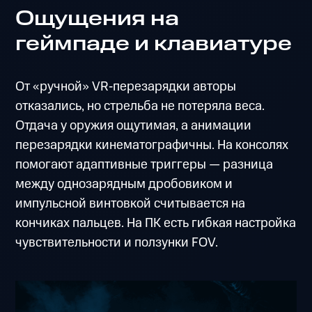
Ощущения на
геймпаде и клавиатуре
От «ручной» VR‑перезарядки авторы
отказались, но стрельба не потеряла веса.
Отдача у оружия ощутимая, а анимации
перезарядки кинематографичны. На консолях
помогают адаптивные триггеры — разница
между однозарядным дробовиком и
импульсной винтовкой считывается на
кончиках пальцев. На ПК есть гибкая настройка
чувствительности и ползунки FOV.