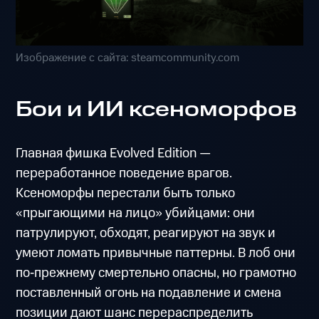
Изображение с сайта: steamcommunity.com
Бои и ИИ ксеноморфов
Главная фишка Evolved Edition —
переработанное поведение врагов.
Ксеноморфы перестали быть только
«прыгающими на лицо» убийцами: они
патрулируют, обходят, реагируют на звук и
умеют ломать привычные паттерны. В лоб они
по‑прежнему смертельно опасны, но грамотно
поставленный огонь на подавление и смена
позиции дают шанс перераспределить