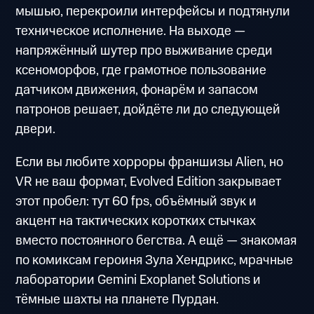
мышью, перекроили интерфейсы и подтянули
техническое исполнение. На выходе —
напряжённый шутер про выживание среди
ксеноморфов, где грамотное пользование
датчиком движения, фонарём и запасом
патронов решает, дойдёте ли до следующей
двери.
Если вы любите хорроры франшизы Alien, но
VR не ваш формат, Evolved Edition закрывает
этот пробел: тут 60 fps, объёмный звук и
акцент на тактических коротких стычках
вместо постоянного бегства. А ещё — знакомая
по комиксам героиня Зула Хендрикс, мрачные
лаборатории Gemini Exoplanet Solutions и
тёмные шахты на планете Пурдан.