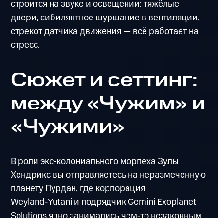
строится на звуке и освещении: тяжёлые
двери, сибилянтное шуршание в вентиляции,
стрекот датчика движения — всё работает на
стресс.
Сюжет и сеттинг:
между «Чужим» и
«Чужими»
В роли экс‑колониального морпеха Зулы
Хендрикс вы отправляетесь на неразмеченную
планету Пурдан, где корпорация
Weyland‑Yutani и подрядчик Gemini Exoplanet
Solutions явно занимались чем‑то незаконным.