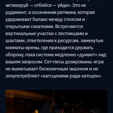
активируй — отбейся — уйди». Это не
рудимент, а осознанная ритмика, которая
удерживает баланс между стелсом и
открытыми схватками. Встречаются
вертикальные участки с лестницами и
шахтами, ответвления к ресурсам, замкнутые
комнаты‑арены, где приходится держать
оборону, пока система медленно «думает» над
вашим запросом. Сет‑писы дозированы: игра
не выматывает бесконечным экшеном и не
злоупотребляет «катсценами ради катсцен».