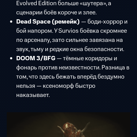
Evolved Edition больше «шутера», а
сценарии боёв короче и злее.
Dead Space (ремейк)
— боди‑хоррор и
бой напором. У Survios боёвка скромнее
по арсеналу, зато сильнее завязана на
звук, тьму и редкие окна безопасности.
DOOM 3/BFG
— тёмные коридоры и
фонарь против неизвестности. Разница в
том, что здесь бежать вперёд бездумно
нельзя — ксеноморф быстро
наказывает.