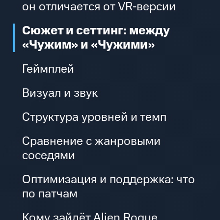
он отличается от VR‑версии
Сюжет и сеттинг: между
«Чужим» и «Чужими»
Геймплей
Визуал и звук
Структура уровней и темп
Сравнение с жанровыми
соседями
Оптимизация и поддержка: что
по патчам
Кому зайдёт Alien Rogue