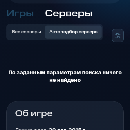
Игры
Серверы
Все серверы
Автоподбор сервера
По заданным параметрам поиска ничего
не найдено
Об игре