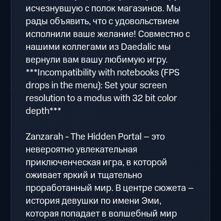
исчезнувшую с полок магазинов. Мы
рады объявить, что с удовольствием
исполнили ваше желание! Совместно с
нашими коллегами из Daedalic мы
вернули вам вашу любимую игру.
***Incompatibility with notebooks (FPS
drops in the menu): Set your screen
resolution to a modus with 32 bit color
depth***
Zanzarah - The Hidden Portal – это
невероятно увлекательная
приключенческая игра, в которой
оживает яркий и тщательно
проработанный мир. В центре сюжета –
история девушки по имени Эми,
которая попадает в волшебный мир