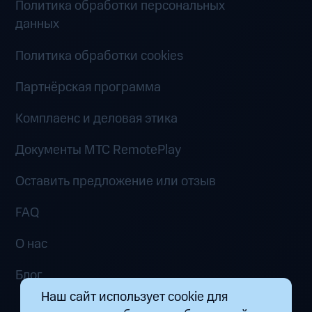
Политика обработки персональных
данных
Политика обработки cookies
Партнёрская программа
Комплаенс и деловая этика
Документы MTC RemotePlay
Оставить предложение или отзыв
FAQ
О нас
Блог
Наш сайт использует cookie для