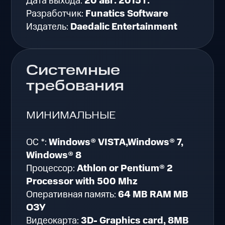
Дата выхода:
20 авг. 2015 г.
Разработчик:
Funatics Software
Издатель:
Daedalic Entertainment
Системные
требования
МИНИМАЛЬНЫЕ
ОС *:
Windows® VISTA,Windows® 7,
Windows® 8
Процессор:
Athlon or Pentium® 2
Processor with 500 Mhz
Оперативная память:
64 MB RAM MB
ОЗУ
Видеокарта:
3D- Graphics card, 8MB