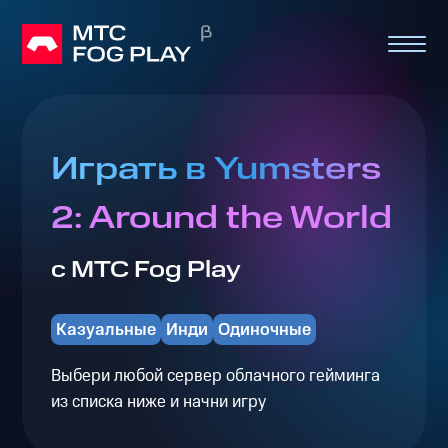
Играть в Yumsters
2: Around the World
с МТС Fog Play
Казуальные
Инди
Одиночные
Выбери любой сервер облачного гейминга
из списка ниже и начни игру