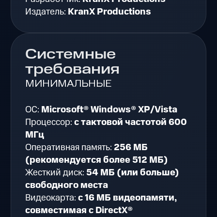
Издатель:
KranX Productions
Системные
требования
МИНИМАЛЬНЫЕ
ОС:
Microsoft® Windows® XP/Vista
Процессор:
с тактовой частотой 600
МГц
Оперативная память:
256 МБ
(рекомендуется более 512 МБ)
Жесткий диск:
54 МБ (или больше)
свободного места
Видеокарта:
с 16 МБ видеопамяти,
совместимая с DirectX®