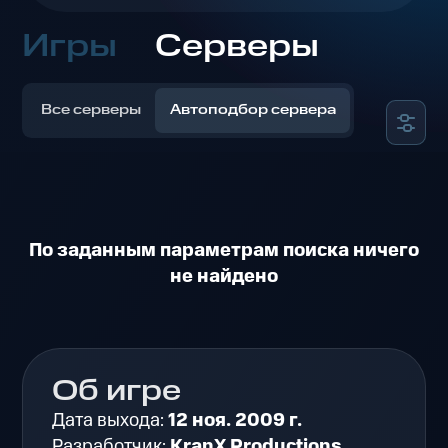
Игры
Серверы
Все серверы
Автоподбор сервера
По заданным параметрам поиска ничего
не найдено
Об игре
Дата выхода:
12 ноя. 2009 г.
Разработчик:
KranX Productions