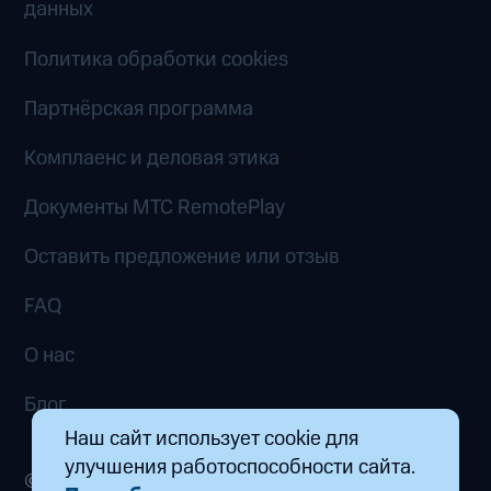
данных
Политика обработки cookies
Партнёрская программа
Комплаенс и деловая этика
Документы MTC RemotePlay
Оставить предложение или отзыв
FAQ
О нас
Блог
Наш сайт использует cookie для
улучшения работоспособности сайта.
© 2026 ООО «Маркетплейс распределенных