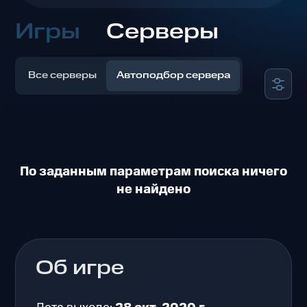
Игры
Серверы
Все серверы
Автоподбор сервера
По заданным параметрам поиска ничего
не найдено
Об игре