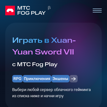
Играть в Xuan-
Yuan Sword VII
с МТС Fog Play
RPG
Приключения
Экшены
Выбери любой сервер облачного гейминга
из списка ниже и начни игру