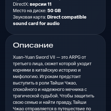
DirectX:
версии 11
Место на диске:
50 GB
Звуковая карта:
Direct compatible
sound card for audio
Описание
Xuan-Yuan Sword VII — это ARPG от
третьего лица, сюжет которой уходит
корнями в китайскую историю и
мифологию. Игрокам предстоит
выступить в роли Тайши Чжао,
спокойного и надежного мечника с
трагической судьбой. Чтобы защитить
свою семью и найти правду, Тайши
Чжао отправляется в путешествие по