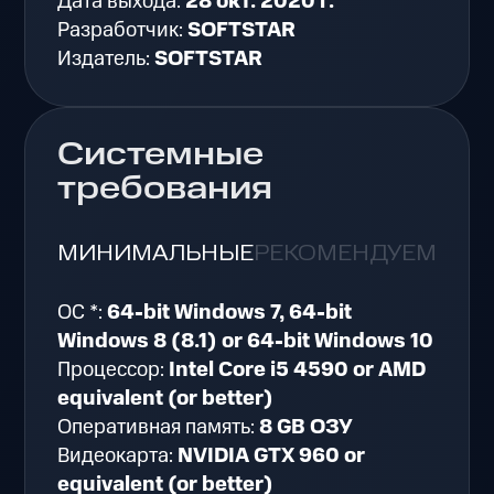
Дата выхода:
28 окт. 2020 г.
Разработчик:
SOFTSTAR
Издатель:
SOFTSTAR
Системные
требования
МИНИМАЛЬНЫЕ
РЕКОМЕНДУЕМЫЕ
ОС *:
64-bit Windows 7, 64-bit
Windows 8 (8.1) or 64-bit Windows 10
Процессор:
Intel Core i5 4590 or AMD
equivalent (or better)
Оперативная память:
8 GB ОЗУ
Видеокарта:
NVIDIA GTX 960 or
equivalent (or better)