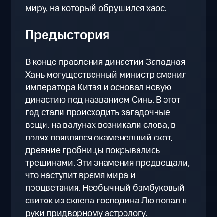
миру, на который обрушился хаос.
Предыстория
В конце правления династии Западная
Хань могущественный министр сменил
императора Китая и основал новую
династию под названием Синь. В этот
год стали происходить загадочные
вещи: на валунах возникали слова, в
полях появлялся окаменевший скот,
древние гробницы покрывались
трещинами. Эти знамения предвещали,
что наступит время мира и
процветания. Необычный бамбуковый
свиток из склепа господина Лю попал в
руки придворному астрологу.