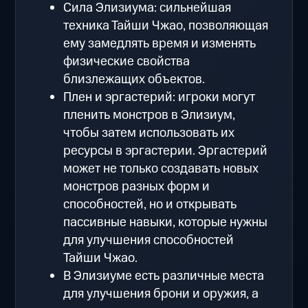
Сила Элизиума: сильнейшая
техника Тайши Чжао, позволяющая
ему замедлять время и изменять
физические свойства
близлежащих объектов.
Плен и эргастерий: игроки могут
пленить монстров в Элизиум,
чтобы затем использовать их
ресурсы в эргастерии. Эргастерий
может не только создавать новых
монстров разных форм и
способностей, но и открывать
пассивные навыки, которые нужны
для улучшения способностей
Тайши Чжао.
В Элизиуме есть различные места
для улучшения брони и оружия, а