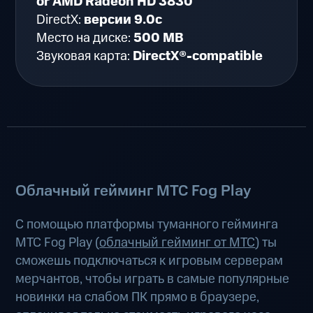
or AMD Radeon HD 3830
DirectX:
версии 9.0c
Место на диске:
500 MB
Звуковая карта:
DirectX®-compatible
Облачный гейминг МТС Fog Play
С помощью платформы туманного гейминга
МТС Fog Play (
облачный гейминг от МТС
) ты
сможешь подключаться к игровым серверам
мерчантов, чтобы играть в самые популярные
новинки на слабом ПК прямо в браузере,