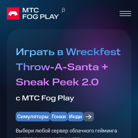
Играть в Wreckfest
Throw-A-Santa +
Sneak Peek 2.0
с МТС Fog Play
Симуляторы
Гонки
Инди
Выбери любой сервер облачного гейминга