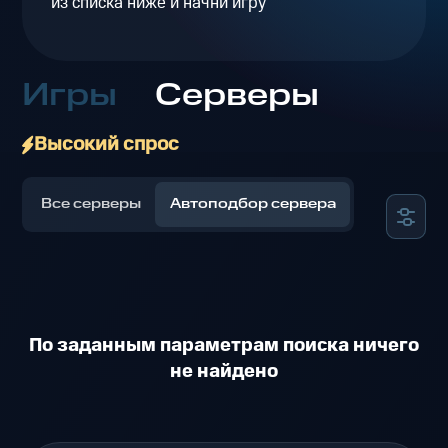
из списка ниже и начни игру
Игры
Серверы
Высокий спрос
Все серверы
Автоподбор сервера
По заданным параметрам поиска ничего
не найдено