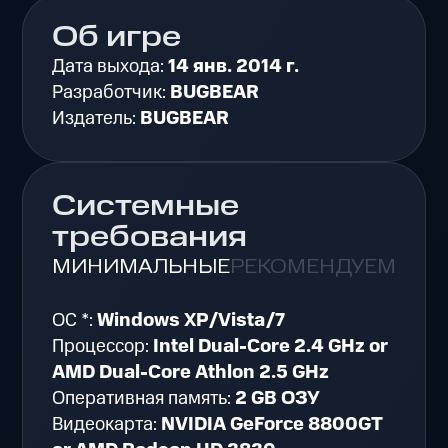
Об игре
Дата выхода:
14 янв. 2014 г.
Разработчик:
BUGBEAR
Издатель:
BUGBEAR
Системные
требования
МИНИМАЛЬНЫЕ
РЕКОМЕНДУЕМЫЕ
ОС *:
Windows XP/Vista/7
Процессор:
Intel Dual-Core 2.4 GHz or
AMD Dual-Core Athlon 2.5 GHz
Оперативная память:
2 GB ОЗУ
Видеокарта:
NVIDIA GeForce 8800GT