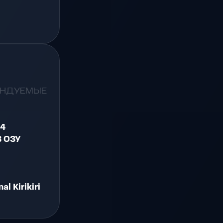
ЕНДУЕМЫЕ
 4
B ОЗУ
nal Kirikiri