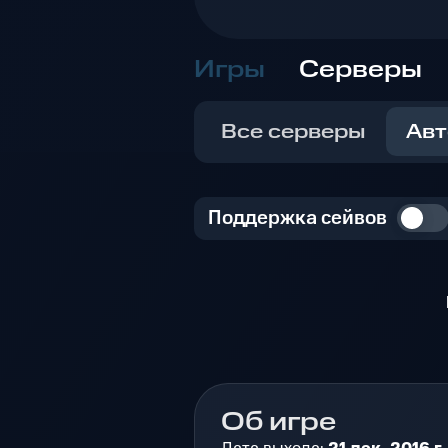
Игры
Серверы
Все серверы
Авт
Поддержка сейвов
Об игре