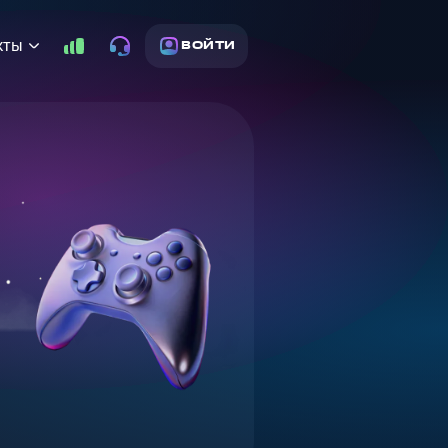
кты
ВОЙТИ