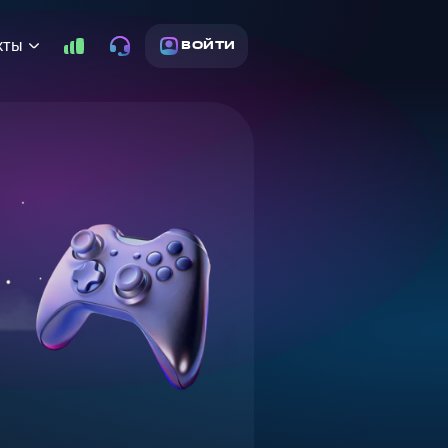
кты
ВОЙТИ