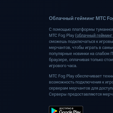
Облачный гейминг МТС Fog
С помощью платформы туманног
МТС Fog Play (
облачный гейминг
сможешь подключаться к игров
мерчантов, чтобы играть в самы
популярные новинки на слабом П
браузере, оплачивая только сто
игрового часа.
МТС Fog Play обеспечивает техн
возможность подключения к иг
серверам мерчантов для доступа
Серверы предоставляются мерч