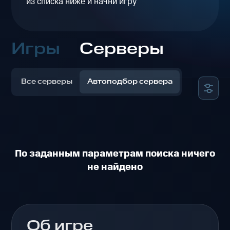
из списка ниже и начни игру
Игры
Серверы
Все серверы
Автоподбор сервера
По заданным параметрам поиска ничего
не найдено
Об игре