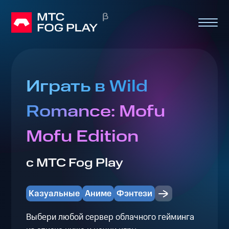
Играть в Wild
Romance: Mofu
Mofu Edition
с МТС Fog Play
Казуальные
Аниме
Фэнтези
Выбери любой сервер облачного гейминга