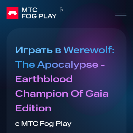
Играть в Werewolf:
The Apocalypse -
Earthblood
Champion Of Gaia
Edition
с МТС Fog Play