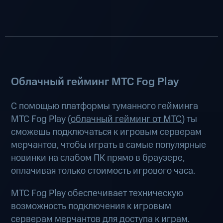
Облачный гейминг МТС Fog Play
С помощью платформы туманного гейминга
МТС Fog Play (
облачный гейминг от МТС
) ты
сможешь подключаться к игровым серверам
мерчантов, чтобы играть в самые популярные
новинки на слабом ПК прямо в браузере,
оплачивая только стоимость игрового часа.
МТС Fog Play обеспечивает техническую
возможность подключения к игровым
серверам мерчантов для доступа к играм.