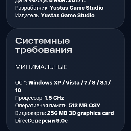
Дата выхода:
8 июн. 2017 г.
Разработчик:
Yustas Game Studio
Издатель:
Yustas Game Studio
Системные
требования
МИНИМАЛЬНЫЕ
ОС *:
Windows XP / Vista / 7 / 8 / 8.1 /
10
Процессор:
1.5 GHz
Оперативная память:
512 MB ОЗУ
Видеокарта:
256 MB 3D graphics card
DirectX:
версии 9.0c