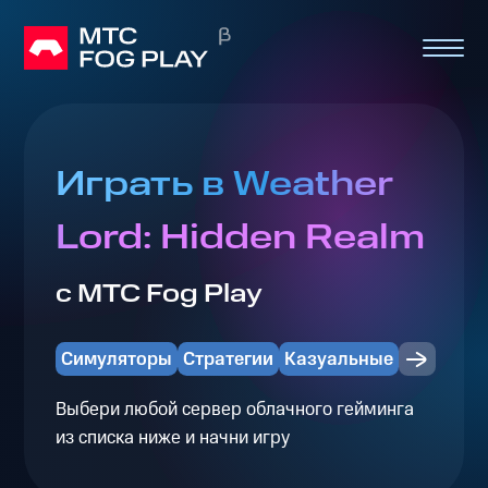
Играть в Weather
Lord: Hidden Realm
с МТС Fog Play
Симуляторы
Стратегии
Казуальные
Выбери любой сервер облачного гейминга
из списка ниже и начни игру