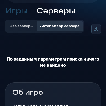
Игры
Серверы
Все серверы
Автоподбор сервера
По заданным параметрам поиска ничего
не найдено
Об игре