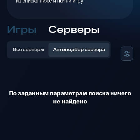
из списка ниже и начни игру
Игры
Серверы
Все серверы
Автоподбор сервера
По заданным параметрам поиска ничего
не найдено