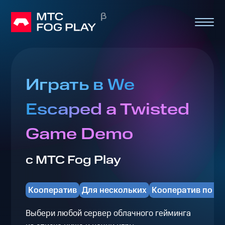
Играть в We
Escaped a Twisted
Game Demo
с МТС Fog Play
Кооператив
Для нескольких
Кооператив по се
Выбери любой сервер облачного гейминга