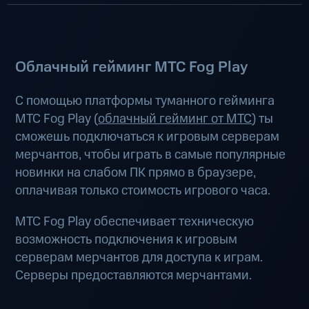
Облачный гейминг МТС Fog Play
С помощью платформы туманного гейминга
МТС Fog Play (
облачный гейминг от МТС
) ты
сможешь подключаться к игровым серверам
мерчантов, чтобы играть в самые популярные
новинки на слабом ПК прямо в браузере,
оплачивая только стоимость игрового часа.
МТС Fog Play обеспечивает техническую
возможность подключения к игровым
серверам мерчантов для доступа к играм.
Серверы предоставляются мерчантами.