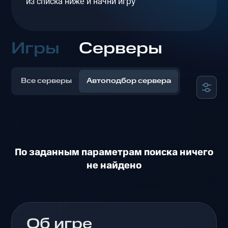
из списка ниже и начни игру
Игры
Серверы
Все серверы
Автоподбор сервера
По заданным параметрам поиска ничего
не найдено
Об игре