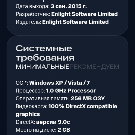
Дата выхода:
3 сен. 2015 г.
Разработчик:
Enlight Software Limited
Издатель:
Enlight Software Limited
Системные
требования
МИНИМАЛЬНЫЕ
РЕКОМЕНДУЕМЫЕ
ОС *:
Windows XP / Vista / 7
Процессор:
1.0 GHz Processor
Оперативная память:
256 MB ОЗУ
Видеокарта:
100% DirectX compatible
graphics
DirectX:
версии 9.0c
Место на диске:
2 GB