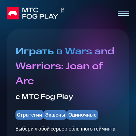
Играть в Wars and
Warriors: Joan of
Arc
с МТС Fog Play
Стратегии
Экшены
Одиночные
Выбери любой сервер облачного гейминга