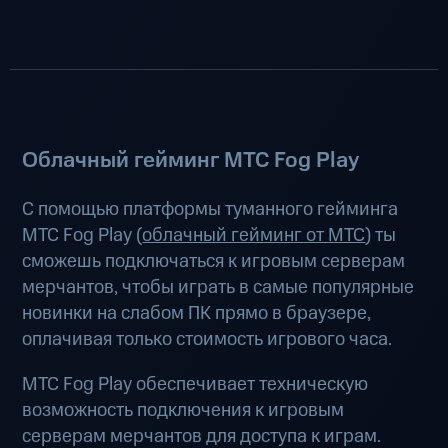
Облачный гейминг МТС Fog Play
С помощью платформы туманного гейминга
МТС Fog Play (
облачный гейминг от МТС
) ты
сможешь подключаться к игровым серверам
мерчантов, чтобы играть в самые популярные
новинки на слабом ПК прямо в браузере,
оплачивая только стоимость игрового часа.
МТС Fog Play обеспечивает техническую
возможность подключения к игровым
серверам мерчантов для доступа к играм.