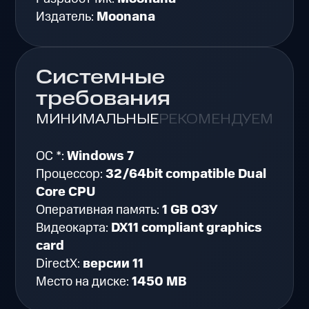
Издатель:
Moonana
Системные
требования
МИНИМАЛЬНЫЕ
РЕКОМЕНДУЕМЫЕ
ОС *:
Windows 7
Процессор:
32/64bit compatible Dual
Core CPU
Оперативная память:
1 GB ОЗУ
Видеокарта:
DX11 compliant graphics
card
DirectX:
версии 11
Место на диске:
1450 MB