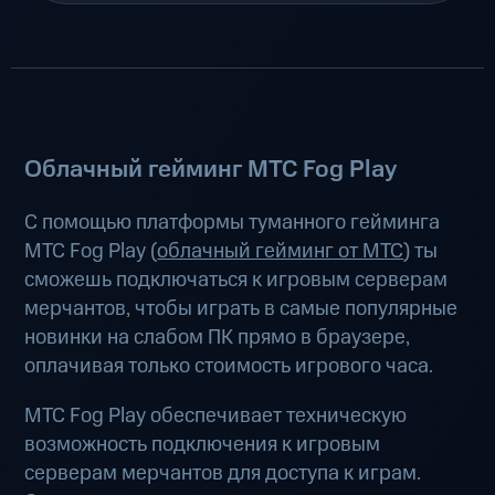
Облачный гейминг МТС Fog Play
С помощью платформы туманного гейминга
МТС Fog Play (
облачный гейминг от МТС
) ты
сможешь подключаться к игровым серверам
мерчантов, чтобы играть в самые популярные
новинки на слабом ПК прямо в браузере,
оплачивая только стоимость игрового часа.
МТС Fog Play обеспечивает техническую
возможность подключения к игровым
серверам мерчантов для доступа к играм.