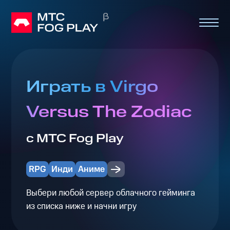
Играть в Virgo
Versus The Zodiac
с МТС Fog Play
RPG
Инди
Аниме
Выбери любой сервер облачного гейминга
из списка ниже и начни игру