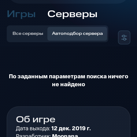
Игры
Серверы
Все серверы
Автоподбор сервера
По заданным параметрам поиска ничего
не найдено
Об игре
Дата выхода:
12 дек. 2019 г.
Разработчик:
Moonana