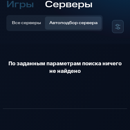
Игры
Серверы
Все серверы
Автоподбор сервера
По заданным параметрам поиска ничего
не найдено