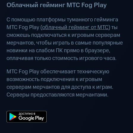
Облачный гейминг МТС Fog Play
С помощью платформы туманного гейминга
МТС Fog Play (
облачный гейминг от МТС
) ты
сможешь подключаться к игровым серверам
мерчантов, чтобы играть в самые популярные
новинки на слабом ПК прямо в браузере,
оплачивая только стоимость игрового часа.
МТС Fog Play обеспечивает техническую
возможность подключения к игровым
серверам мерчантов для доступа к играм.
Серверы предоставляются мерчантами.