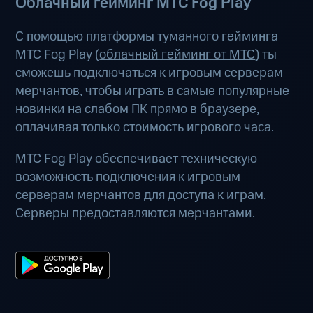
Облачный гейминг МТС Fog Play
С помощью платформы туманного гейминга
МТС Fog Play (
облачный гейминг от МТС
) ты
сможешь подключаться к игровым серверам
мерчантов, чтобы играть в самые популярные
новинки на слабом ПК прямо в браузере,
оплачивая только стоимость игрового часа.
МТС Fog Play обеспечивает техническую
возможность подключения к игровым
серверам мерчантов для доступа к играм.
Серверы предоставляются мерчантами.