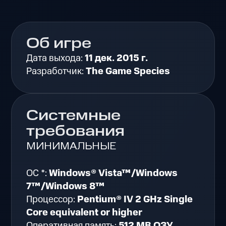
Об игре
Дата выхода:
11 дек. 2015 г.
Разработчик:
The Game Species
Системные
требования
МИНИМАЛЬНЫЕ
ОС *:
Windows® Vista™/Windows
7™/Windows 8™
Процессор:
Pentium® IV 2 GHz Single
Core equivalent or higher
Оперативная память:
512 MB ОЗУ