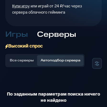
Купи игру
или играй от 24 ₽/час через
сервера облачного гейминга
Игры
Серверы
Высокий спрос
Все серверы
Автоподбор сервера
По заданным параметрам поиска ничего
не найдено