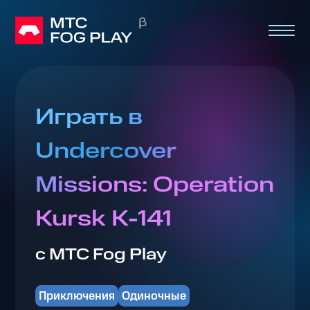
Играть в
Undercover
Missions: Operation
Kursk K-141
с МТС Fog Play
Приключения
Одиночные