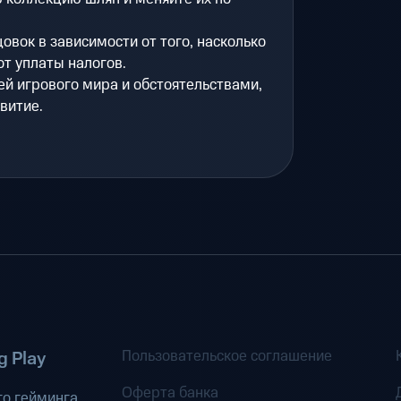
овок в зависимости от того, насколько
от уплаты налогов.
ей игрового мира и обстоятельствами,
витие.
Пользовательское соглашение
 Play
Оферта банка
о гейминга