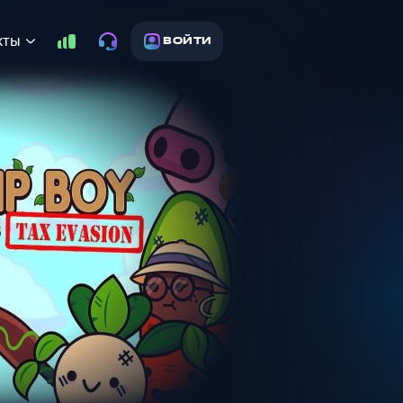
кты
ВОЙТИ