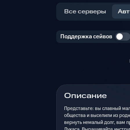
Все серверы
Авт
Поддержка сейвов
Описание
Представьте: вы славный ма
общества и выселили из родн
вернуть немалый долг, вам п
Лукаса. Выращивайте инстру