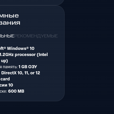
мные
вания
ЛЬНЫЕ
РЕКОМЕНДУЕМЫЕ
oft® Windows® 10
1.2GHz processor (Intel
 up)
я память:
1 GB ОЗУ
:
DirectX 10, 11, or 12
 card
сии 10
ске:
600 MB