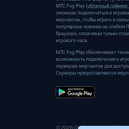
МТС Fog Play (
облачный гейминг
сможешь подключаться к игров
мерчантов, чтобы играть в самы
популярные новинки на слабом П
браузере, оплачивая только сто
игрового часа.
МТС Fog Play обеспечивает техн
возможность подключения к иг
серверам мерчантов для доступа
Серверы предоставляются мерч
© 2026 ООО «Маркетплейс расп