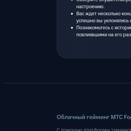
настроению.
Вас ждет несколько конц
успешно вы уклонялись 
Познакомьтесь с истори
повлиявшими на его раз
Облачный гейминг МТС Fog
С помощью платформы туманног