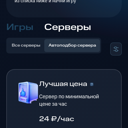
из списка ниже и начни игру
Игры
Серверы
Все серверы
Автоподбор сервера
Лучшая цена
Сервер по минимальной
цене за час
24 ₽/час