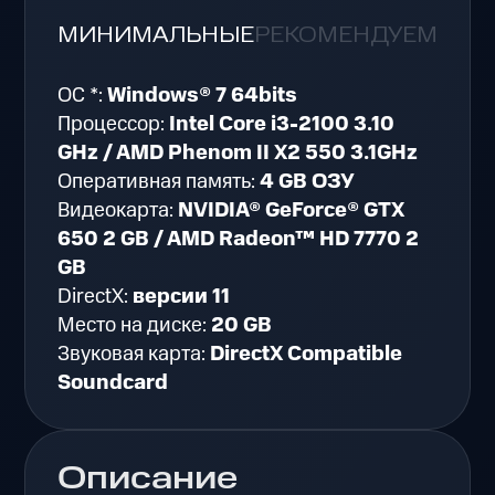
МИНИМАЛЬНЫЕ
РЕКОМЕНДУЕМЫЕ
ОС *:
Windows® 7 64bits
Процессор:
Intel Core i3-2100 3.10
GHz / AMD Phenom II X2 550 3.1GHz
Оперативная память:
4 GB ОЗУ
Видеокарта:
NVIDIA® GeForce® GTX
650 2 GB / AMD Radeon™ HD 7770 2
GB
DirectX:
версии 11
Место на диске:
20 GB
Звуковая карта:
DirectX Compatible
Soundcard
Описание