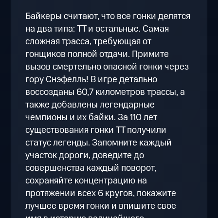
Байкеры считают, что все гонки делятся
на два типа: TT и остальные. Самая
сложная трасса, требующая от
гонщиков полной отдачи. Примите
вызов смертельно опасной гонки через
гору Снэфелль! В игре детально
воссозданы 60,7 километров трассы, а
также добавлены легендарные
чемпионы и их байки. За 110 лет
существования гонки TT получили
статус легенды. Запомните каждый
участок дороги, доведите до
совершенства каждый поворот,
сохраняйте концентрацию на
протяжении всех 6 кругов, покажите
лучшее время гонки и впишите свое