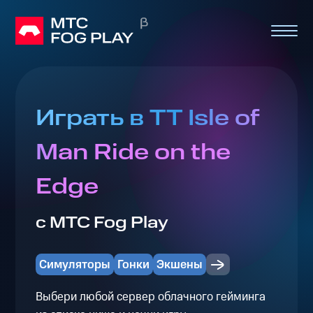
Играть в TT Isle of
Man Ride on the
Edge
с МТС Fog Play
Симуляторы
Гонки
Экшены
Выбери любой сервер облачного гейминга