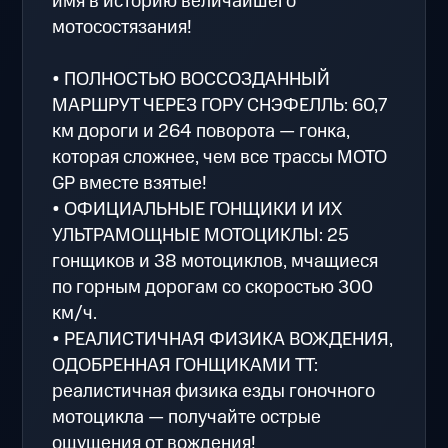
имя в историю величайшего
мотосостязания!
• ПОЛНОСТЬЮ ВОССОЗДАННЫЙ
МАРШРУТ ЧЕРЕЗ ГОРУ СНЭФЕЛЛЬ: 60,7
км дороги и 264 поворота — гонка,
которая сложнее, чем все трассы MOTO
GP вместе взятые!
• ОФИЦИАЛЬНЫЕ ГОНЩИКИ И ИХ
УЛЬТРАМОЩНЫЕ МОТОЦИКЛЫ: 25
гонщиков и 38 мотоциклов, мчащиеся
по горным дорогам со скоростью 300
км/ч.
• РЕАЛИСТИЧНАЯ ФИЗИКА ВОЖДЕНИЯ,
ОДОБРЕННАЯ ГОНЩИКАМИ TT:
реалистичная физика езды гоночного
мотоцикла — получайте острые
ощущения от вождения!