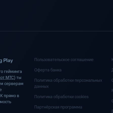
Пользовательское соглашение
 Play
Оферта банка
о гейминга
 от МТС
) ты
Политика обработки персональных
ым серверам
данных
е
К прямо в
Политика обработки cookies
имость
Партнёрская программа