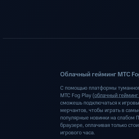
Облачный гейминг МТС Fog
С помощью платформы туманног
МТС Fog Play (
облачный гейминг
сможешь подключаться к игров
мерчантов, чтобы играть в самы
популярные новинки на слабом П
браузере, оплачивая только сто
игрового часа.