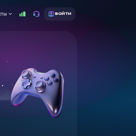
кты
ВОЙТИ