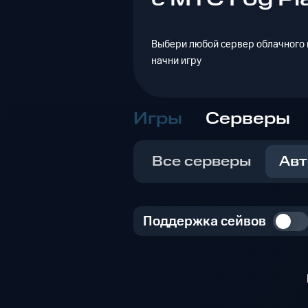
Выбери любой сервер облачного г
начни игру
Игры
Серверы
Все серверы
Авт
Поддержка сейвов